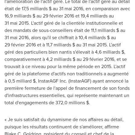
l'amélioration de l'actif géré. Le total de l'actif géré au détail
était de 17,5 milliards $ au 31 mai 2016, en comparaison avec
16,9 milliards $ au 29 février 2016 et 19,4 milliards au
31 mai 2015. L'actif géré de la clientèle institutionnelle et
des mandats de sous-conseillers était de 11,1 milliards $ au
31 mai 2016, alors qu'il se chiffrait à 10,4 milliards $ au
29 février
2016 et
à 11,7 milliards $ au 31 mai 2015. L'actif
géré des particuliers bien nantis s'élevait à 4,6 milliards $,
comparativement à 4,2 milliards $ au 29 février 2016, et se
trouvait à ce niveau pour la même période en 2015. L'actif
géré de la plateforme d'actifs non traditionnels a augmenté
à 0,5 milliard $, InstarAGF Inc. (InstarAGF) ayant annoncé la
première fermeture de l'appel de financement de son fonds
d'infrastructures essentielles, qui représente maintenant un
total d'engagements de 372,0 millions $.
« Je suis satisfait du dynamisme de nos affaires au détail,
puisque les résultats continuent de s'améliorer, affirme
Blake C. Goldring
, président du conseil et chef de la