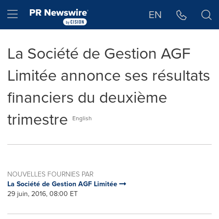
Déclaration d'accessibilité
Sauter la navigation
Hamburger menu
EN
La Société de Gestion AGF
Limitée annonce ses résultats
financiers du deuxième
trimestre
English
NOUVELLES FOURNIES PAR
La Société de Gestion AGF Limitée
29 juin, 2016, 08:00 ET