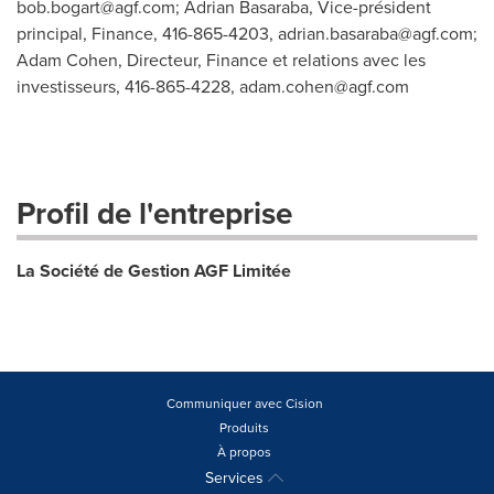
bob.bogart@agf.com
; Adrian Basaraba, Vice-président
principal, Finance, 416-865-4203,
adrian.basaraba@agf.com
;
Adam Cohen, Directeur, Finance et relations avec les
investisseurs, 416-865-4228,
adam.cohen@agf.com
Profil de l'entreprise
La Société de Gestion AGF Limitée
Communiquer avec Cision
Produits
À propos
Services