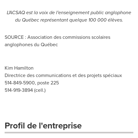
L'ACSAQ est la voix de l'enseignement public anglophone
du Québec représentant quelque 100 000 élèves.
SOURCE : Association des commissions scolaires
anglophones du Québec
Kim Hamilton
Directrice des communications et des projets spéciaux
514-849-5900, poste 225
514-919-3894 (cell.)
Profil de l'entreprise