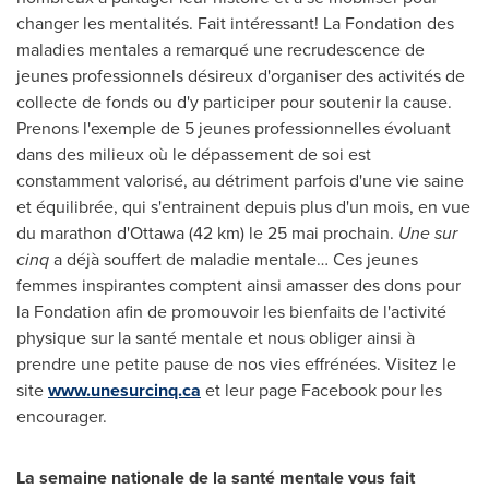
changer les mentalités. Fait intéressant! La Fondation des
maladies mentales a remarqué une recrudescence de
jeunes professionnels désireux d'organiser des activités de
collecte de fonds ou d'y participer pour soutenir la cause.
Prenons l'exemple de 5 jeunes professionnelles évoluant
dans des milieux où le dépassement de soi est
constamment valorisé, au détriment parfois d'une vie saine
et équilibrée, qui s'entrainent depuis plus d'un mois, en vue
du marathon d'
Ottawa
(42 km) le 25 mai prochain.
Une sur
cinq
a déjà souffert de maladie mentale… Ces jeunes
femmes inspirantes comptent ainsi amasser des dons pour
la Fondation afin de promouvoir les bienfaits de l'activité
physique sur la santé mentale et nous obliger ainsi à
prendre une petite pause de nos vies effrénées. Visitez le
site
www.unesurcinq.ca
et leur page Facebook pour les
encourager.
La semaine nationale de la santé mentale vous fait