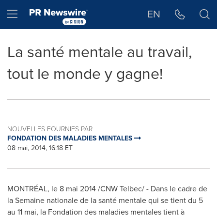
Déclaration d'accessibilité
Sauter la navigation
Hamburger menu
EN
La santé mentale au travail,
tout le monde y gagne!
NOUVELLES FOURNIES PAR
FONDATION DES MALADIES MENTALES
08 mai, 2014, 16:18 ET
MONTRÉAL, le 8 mai 2014 /CNW Telbec/ - Dans le cadre de
la Semaine nationale de la santé mentale qui se tient du 5
au 11 mai, la Fondation des maladies mentales tient à