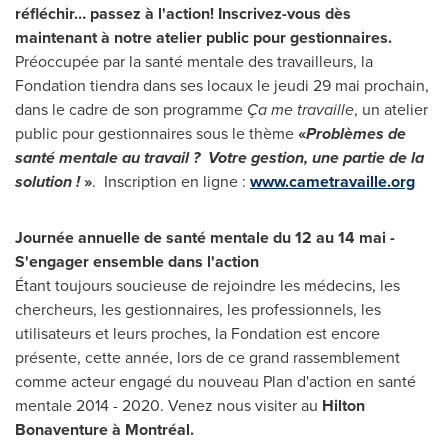
réfléchir… passez à l'action! Inscrivez-vous dès
maintenant à notre atelier public pour gestionnaires.
Préoccupée par la santé mentale des travailleurs, la
Fondation tiendra dans ses locaux le jeudi 29 mai prochain,
dans le cadre de son programme
Ça me travaille
, un atelier
public pour gestionnaires sous le thème
«
Problèmes de
santé mentale au travail ? Votre gestion, une partie de la
solution !
»
. Inscription en ligne :
www.cametravaille.org
Journée annuelle de santé mentale du 12 au 14 mai -
S'engager ensemble dans l'action
Étant toujours soucieuse de rejoindre
les médecins, les
chercheurs, les gestionnaires, les professionnels, les
utilisateurs et leurs proches, la Fondation est encore
présente, cette année, lors de ce grand rassemblement
comme acteur engagé du nouveau Plan d'action en santé
mentale 2014 - 2020. Venez nous visiter au
Hilton
Bonaventure
à Montréal.