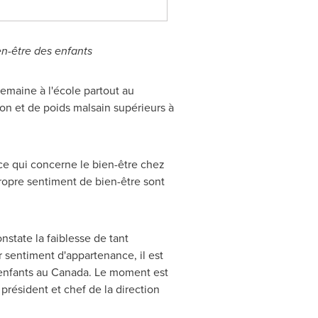
en-être des enfants
emaine à l'école partout au
ion et de poids malsain supérieurs à
ce qui concerne le bien-être chez
 propre sentiment de bien-être sont
nstate la faiblesse de tant
r sentiment d'appartenance, il est
 enfants au
Canada
. Le moment est
président et chef de la direction