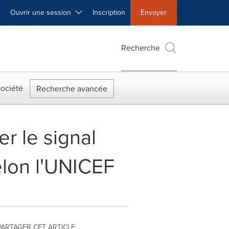
Ouvrir une session
Inscription
Envoyer
Recherche
ociété
Recherche avancée
r le signal
elon l'UNICEF
PARTAGER CET ARTICLE