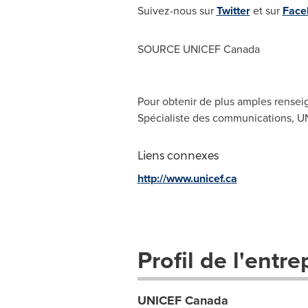
Suivez-nous sur
Twitter
et sur
Face
SOURCE UNICEF Canada
Pour obtenir de plus amples rense
Spécialiste des communications, UN
Liens connexes
http://www.unicef.ca
Profil de l'entre
UNICEF Canada