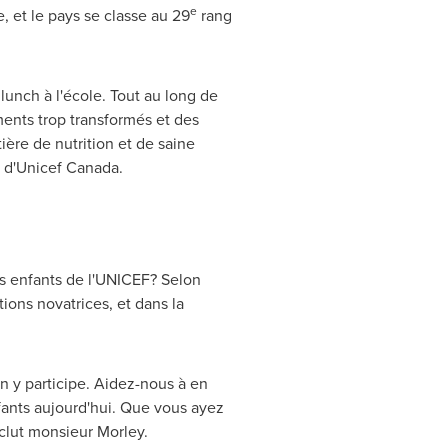
e
, et le pays se classe au 29
rang
unch à l'école. Tout au long de
ments trop transformés et des
ère de nutrition et de saine
d'Unicef Canada.
es enfants de l'UNICEF? Selon
ons novatrices, et dans la
 y participe. Aidez-nous à en
nfants aujourd'hui. Que vous ayez
nclut monsieur Morley.