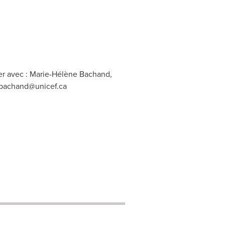
er avec : Marie-Hélène Bachand,
bachand@unicef.ca