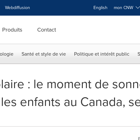
Webdiffusion
English
mon CNW
Produits
Contact
ologie
Santé et style de vie
Politique et intérêt public
S
laire : le moment de sonne
 les enfants au Canada, s