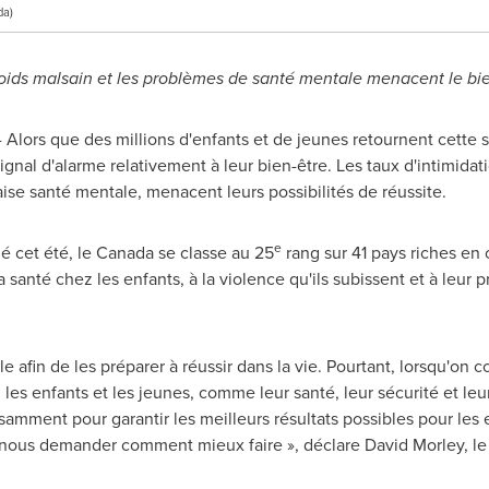
da)
 poids malsain et les problèmes de santé mentale menacent le bi
Alors que des millions d'enfants et de jeunes retournent cette s
nal d'alarme relativement à leur bien-être. Les taux d'intimidat
e santé mentale, menacent leurs possibilités de réussite.
e
é cet été, le
Canada
se classe au 25
rang sur 41 pays riches en 
la santé chez les enfants, à la violence qu'ils subissent et à leur
 afin de les préparer à réussir dans la vie. Pourtant, lorsqu'on co
 les enfants et les jeunes, comme leur santé, leur sécurité et leu
isamment pour garantir les meilleurs résultats possibles pour les
de nous demander comment mieux faire », déclare David Morley, le 