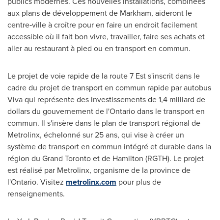
publics modernes. Ces nouvelles installations, combinées
aux plans de développement de Markham, aideront le
centre‑ville à croître pour en faire un endroit facilement
accessible où il fait bon vivre, travailler, faire ses achats et
aller au restaurant à pied ou en transport en commun.
Le projet de voie rapide de la route 7 Est s'inscrit dans le
cadre du projet de transport en commun rapide par autobus
Viva qui représente des investissements de 1,4 milliard de
dollars du gouvernement de l'
Ontario
dans le transport en
commun. Il s'insère dans le plan de transport régional de
Metrolinx, échelonné sur 25 ans, qui vise à créer un
système de transport en commun intégré et durable dans la
région du Grand Toronto et de
Hamilton
(RGTH). Le projet
est réalisé par Metrolinx, organisme de la province de
l'
Ontario
. Visitez
metrolinx.com
pour plus de
renseignements.