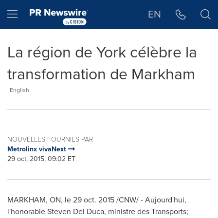
Déclaration d'accessibilité
Sauter la navigation
Hamburger menu
EN
La région de York célèbre la
transformation de Markham
English
NOUVELLES FOURNIES PAR
Metrolinx vivaNext
29 oct, 2015, 09:02 ET
MARKHAM, ON
, le 29 oct. 2015 /CNW/ - Aujourd'hui,
l'honorable Steven Del Duca, ministre des Transports;