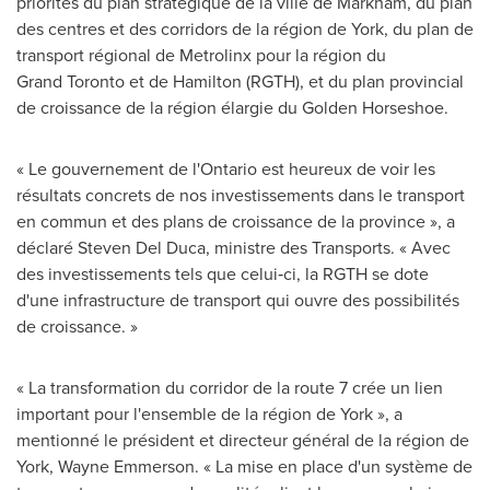
priorités du plan stratégique de la ville de Markham, du plan
des centres et des corridors de la région de York, du plan de
transport régional de Metrolinx pour la région du
Grand Toronto et de
Hamilton
(RGTH), et du plan provincial
de croissance de la région élargie du Golden Horseshoe.
« Le gouvernement de l'
Ontario
est heureux de voir les
résultats concrets de nos investissements dans le transport
en commun et des plans de croissance de la province », a
déclaré Steven Del Duca, ministre des Transports. « Avec
des investissements tels que celui‑ci, la RGTH se dote
d'une infrastructure de transport qui ouvre des possibilités
de croissance. »
« La transformation du corridor de la route 7 crée un lien
important pour l'ensemble de la région de York », a
mentionné le président et directeur général de la région de
York, Wayne Emmerson. « La mise en place d'un système de