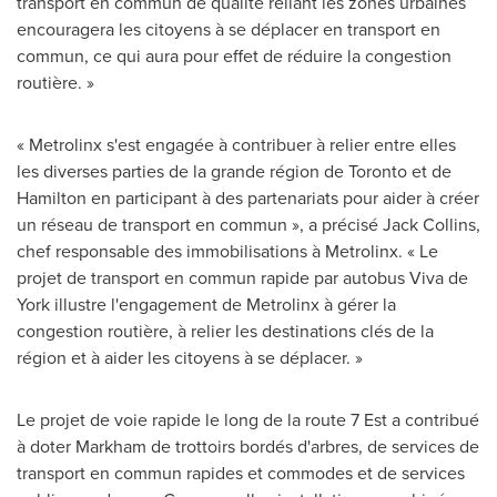
transport en commun de qualité reliant les zones urbaines
encouragera les citoyens à se déplacer en transport en
commun, ce qui aura pour effet de réduire la congestion
routière. »
« Metrolinx s'est engagée à contribuer à relier entre elles
les diverses parties de la grande région de
Toronto
et de
Hamilton
en participant à des partenariats pour aider à créer
un réseau de transport en commun », a précisé Jack Collins,
chef responsable des immobilisations à Metrolinx. « Le
projet de transport en commun rapide par autobus
Viva de
York
illustre l'engagement de Metrolinx à gérer la
congestion routière, à relier les destinations clés de la
région et à aider les citoyens à se déplacer. »
Le projet de voie rapide le long de la route 7 Est a contribué
à doter
Markham de
trottoirs bordés d'arbres, de services de
transport en commun rapides et commodes et de services