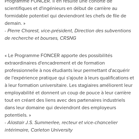
Programme FONCER. Il en résulte une cohorte de
scientifiques et d'ingénieurs en début de carrière au
formidable potentiel qui deviendront les chefs de file de
demain. »
-
Pierre Charest, vice-président, Direction des subventions
de recherche et bourses, CRSNG
« Le Programme FONCER apporte des possibilités
extraordinaires d'encadrement et de formation
professionnelle à nos étudiants leur permettant d'acquérir
de l'expérience pratique qui s'ajoute à leurs qualifications et
à leur formation universitaire. Les stagiaires améliorent leur
employabilité et donnent un coup de pouce à leur carrière
tout en créant des liens avec des partenaires industriels
dans leur domaine qui deviendront des employeurs
potentiels. »
-
Alastair J.S. Summerlee, recteur et vice-chancelier
intérimaire,
Carleton University