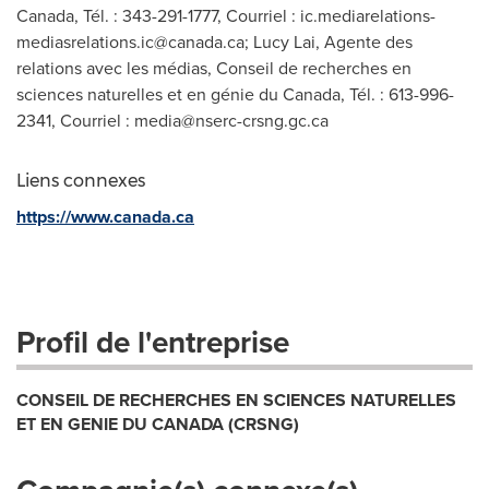
Canada, Tél. : 343-291-1777, Courriel :
ic.mediarelations-
mediasrelations.ic@canada.ca
; Lucy Lai, Agente des
relations avec les médias, Conseil de recherches en
sciences naturelles et en génie du Canada, Tél. : 613-996-
2341, Courriel :
media@nserc-crsng.gc.ca
Liens connexes
https://www.canada.ca
Profil de l'entreprise
CONSEIL DE RECHERCHES EN SCIENCES NATURELLES
ET EN GENIE DU CANADA (CRSNG)