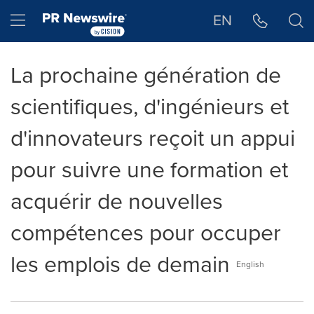
Déclaration d'accessibilité
Sauter la navigation
Hamburger menu
EN
La prochaine génération de
scientifiques, d'ingénieurs et
d'innovateurs reçoit un appui
pour suivre une formation et
acquérir de nouvelles
compétences pour occuper
les emplois de demain
English