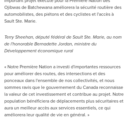
important projet exécuté pour la Première Nation des
Ojibwas de Batchewana améliorera la sécurité routière des
automobilistes, des piétons et des cyclistes et l'accès à
Sault Ste. Marie
.
Terry Sheehan
, député fédéral de
Sault Ste. Marie
, au nom
de l'honorable
Bernadette Jordan
, ministre du
Développement économique rural
« Notre Première Nation a investi d'importantes ressources
pour améliorer des routes, des intersections et des
ponceaux dans l'ensemble de nos collectivités, et nous
sommes ravis que le gouvernement du
Canada
reconnaisse
la valeur de cet investissement et contribue au projet. Notre
population bénéficiera de déplacements plus sécuritaires et
aura un meilleur accès aux services essentiels, ce qui
améliorera leur qualité de vie en général. »