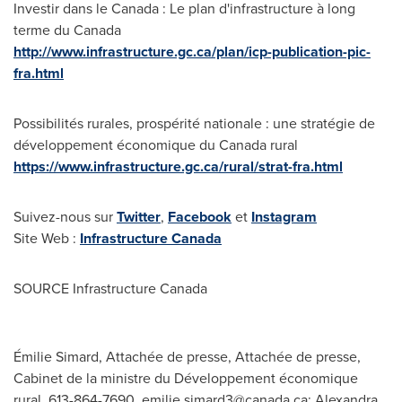
Investir dans le
Canada
: Le plan d'infrastructure à long
terme du
Canada
http://www.infrastructure.gc.ca/plan/icp-publication-pic-
fra.html
Possibilités rurales, prospérité nationale : une stratégie de
développement économique du
Canada
rural
https://www.infrastructure.gc.ca/rural/strat-fra.html
Suivez-nous sur
Twitter
,
Facebook
et
Instagram
Site Web :
Infrastructure
Canada
SOURCE Infrastructure Canada
Émilie Simard, Attachée de presse, Attachée de presse,
Cabinet de la ministre du Développement économique
rural, 613-864-7690,
emilie.simard3@canada.ca
; Alexandra