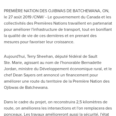
PREMIÈRE NATION DES OJIBWAS DE BATCHEWANA, ON,
le 27 août 2019 /CNW/ - Le gouvernement du
Canada
et les
collectivités des Premières Nations travaillent en partenariat
pour améliorer l'infrastructure de transport, tout en bonifiant
la qualité de vie de ces dernières et en prenant des
mesures pour favoriser leur croissance.
Aujourd'hui,
Terry Sheehan
, député fédéral de Sault
Ste. Marie, agissant au nom de l'honorable Bernadette
Jordan, ministre du Développement économique rural, et le
chef
Dean Sayers
ont annoncé un financement pour
améliorer une route du territoire de la Première Nation des
Ojibwas de Batchewana.
Dans le cadre du projet, on reconstruira 2,5 kilomètres de
route, on améliorera les intersections et l'on remplacera des
ponceaux. Les travaux amélioreront aussi la sécurité, l'état