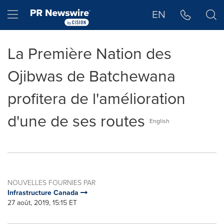
Déclaration d'accessibilité
Sauter la navigation
Hamburger menu
EN
La Première Nation des
Ojibwas de Batchewana
profitera de l'amélioration
d'une de ses routes
English
NOUVELLES FOURNIES PAR
Infrastructure Canada
27 août, 2019, 15:15 ET