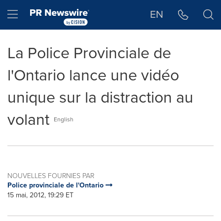
Déclaration d'accessibilité
Sauter la navigation
Hamburger menu
EN
La Police Provinciale de
l'Ontario lance une vidéo
unique sur la distraction au
volant
English
NOUVELLES FOURNIES PAR
Police provinciale de l'Ontario
15 mai, 2012, 19:29 ET