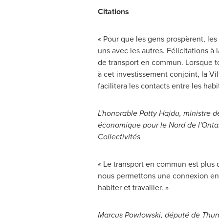
Citations
« Pour que les gens prospèrent, les
uns avec les autres. Félicitations à
de transport en commun. Lorsque tou
à cet investissement conjoint, la V
facilitera les contacts entre les habi
L'honorable
Patty Hajdu
, ministre 
économique pour le
Nord de
l'
Onta
Collectivités
« Le transport en commun est plus 
nous permettons une connexion entr
habiter et travailler. »
Marcus Powlowski
, député de
Thun