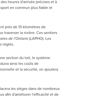
r des heures d'arrivée précises et à
ransport en commun plus fiable et
nt près de 13 kilomètres de
 traverser la rivière. Ces sentiers
pées de l'
Ontario
(LAPHO). Les
i réglés.
ne section du toit, le système
duira ainsi les coûts de
ionnelle et la sécurité, on ajoutera
mplacera les sièges dans de nombreux
 afin d'améliorer l'efficacité et de