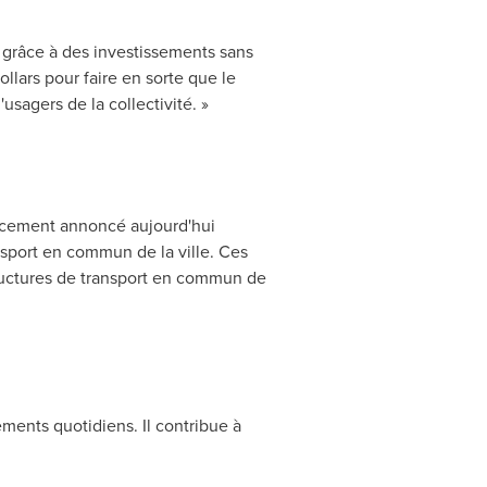
 grâce à des investissements sans
lars pour faire en sorte que le
usagers de la collectivité. »
ancement annoncé aujourd'hui
nsport en commun de la ville. Ces
tructures de transport en commun de
ments quotidiens. Il contribue à