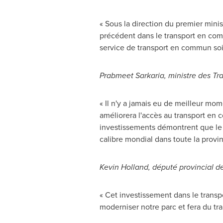
« Sous la direction du premier mini
précédent dans le transport en comm
service de transport en commun soit 
Prabmeet Sarkaria, ministre des Tra
« Il n'y a jamais eu de meilleur mo
améliorera l'accès au transport en 
investissements démontrent que le
calibre mondial dans toute la provi
Kevin Holland
, député provincial d
« Cet investissement dans le trans
moderniser notre parc et fera du t