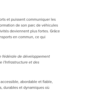
sports et puissent communiquer les
nsformation de son parc de véhicules
vités deviennent plus fortes. Grâce
ransports en commun, ce qui
nce fédérale de développement
 l'Infrastructure et des
ccessible, abordable et fiable,
fs, durables et dynamiques où