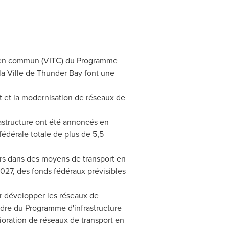
rt en commun (VITC) du Programme
la Ville de
Thunder Bay
font une
nt et la modernisation de réseaux de
rastructure ont été annoncés en
édérale totale de plus de 5,5
ars dans des moyens de transport en
027, des fonds fédéraux prévisibles
r développer les réseaux de
adre du Programme d'infrastructure
ioration de réseaux de transport en