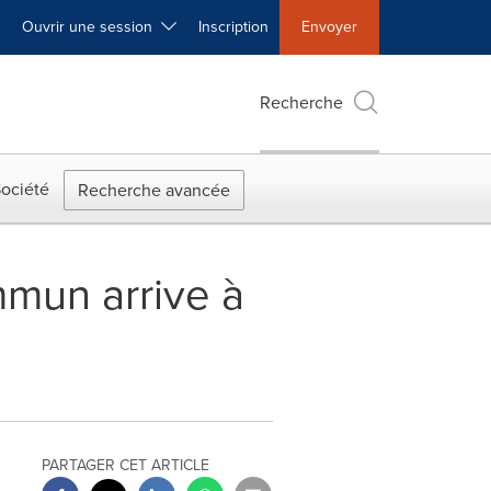
Ouvrir une session
Inscription
Envoyer
Recherche
ociété
Recherche avancée
mmun arrive à
PARTAGER CET ARTICLE