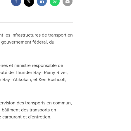
les infrastructures de transport en
u gouvernement fédéral, du
nes et ministre responsable de
puté de
Thunder Bay
--
Rainy River
,
r Bay
--
Atikokan
, et
Ken Boshcoff
,
pervision des transports en commun,
 bâtiment des transports en
carburant et d'entretien.