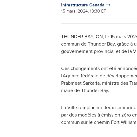
Infrastructure Canada
15 mars, 2024, 13:30 ET
THUNDER BAY, ON
,
le 15 mars 202
commun de
Thunder Bay
, grâce à 
gouvernement provincial et de la V
Ces changements ont été annoncés p
l'Agence fédérale de développeme
Prabmeet Sarkaria, ministre des Tran
maire de
Thunder Bay
.
La Ville remplacera deux camionnett
par des modèles à émission zéro en
commun sur le chemin Fort William. 