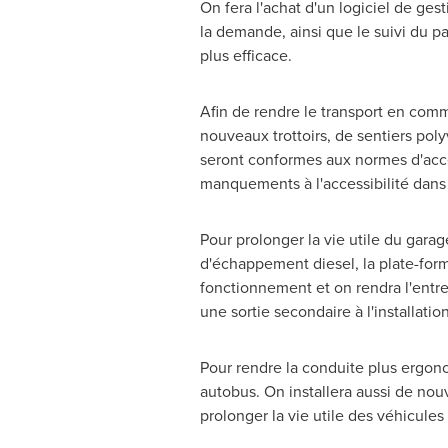
On fera l'achat d'un logiciel de gest
la demande, ainsi que le suivi du pa
plus efficace.
Afin de rendre le transport en comm
nouveaux trottoirs, de sentiers poly
seront conformes aux normes d'acce
manquements à l'accessibilité dans 
Pour prolonger la vie utile du gara
d'échappement diesel, la plate-forme
fonctionnement et on rendra l'entret
une sortie secondaire à l'installatio
Pour rendre la conduite plus ergono
autobus. On installera aussi de nou
prolonger la vie utile des véhicule