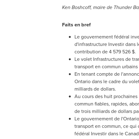
Ken Boshcoff
, maire de
Thunder Ba
Faits en bref
Le gouvernement fédéral inve
d'infrastructure Investir dans 
contribution de 4 579 526 $.
Le volet Infrastructures de tr
transport en commun urbains 
En tenant compte de l'annonce
Ontario
dans le cadre du volet
milliards de dollars.
Au cours des huit prochaines 
commun fiables, rapides, abor
de trois milliards de dollars 
Le gouvernement de l'
Ontari
transport en commun, ce qui c
fédéral Investir dans le
Canad