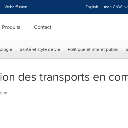
Webdiffusion
English
mon CNW
Produits
Contact
ologie
Santé et style de vie
Politique et intérêt public
S
ion des transports en co
glish