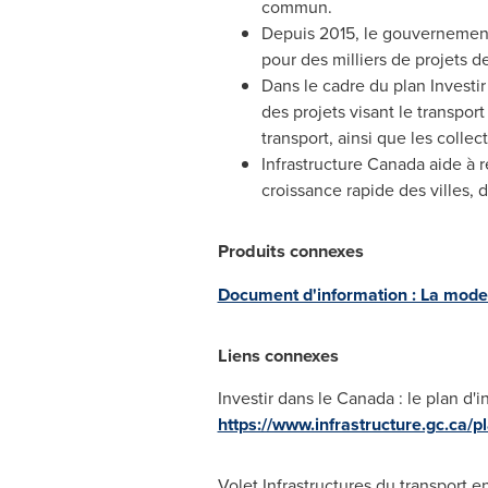
commun.
Depuis 2015, le gouvernement 
pour des milliers de projets d
Dans le cadre du plan Investir
des projets visant le transpor
transport, ainsi que les collec
Infrastructure
Canada
aide à r
croissance rapide des villes,
Produits connexes
Document d'information : La mode
Liens connexes
Investir dans le
Canada
: le plan d'
https://www.infrastructure.gc.ca/pl
Volet Infrastructures du transport