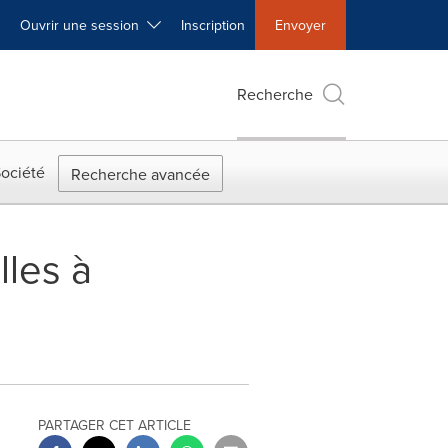
Ouvrir une session
Inscription
Envoyer
Recherche
ociété
Recherche avancée
lles à
PARTAGER CET ARTICLE