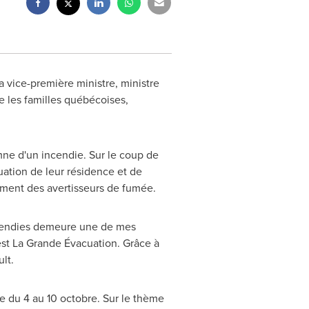
 vice-première ministre, ministre
te les familles québécoises,
mne d'un incendie. Sur le coup de
uation de leur résidence et de
nement des avertisseurs de fumée.
incendies demeure une de mes
'est La Grande Évacuation. Grâce à
lt.
e du 4 au 10 octobre. Sur le thème