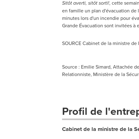
Sitôt averti, sitôt sorti!
, cette semain
en famille un plan d'évacuation de l
minutes lors d'un incendie pour évac
Grande Évacuation sont invitées à en
SOURCE Cabinet de la ministre de l
Source : Emilie Simard, Attachée de 
Relationniste, Ministère de la Sécu
Profil de l'entre
Cabinet de la ministre de la S