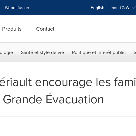
Webdiffusion
English
mon CNW
Produits
Contact
ologie
Santé et style de vie
Politique et intérêt public
S
ériault encourage les fami
La Grande Évacuation