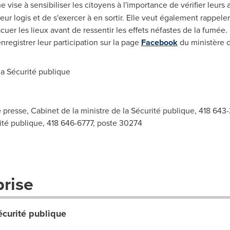
e vise à sensibiliser les citoyens à l'importance de vérifier leur
eur logis et de s'exercer à en sortir. Elle veut également rappeler
uer les lieux avant de ressentir les effets néfastes de la fumée.
registrer leur participation sur la page
Facebook
du ministère d
a Sécurité publique
presse, Cabinet de la ministre de la Sécurité publique, 418 643-
rité publique, 418 646-6777, poste 30274
prise
écurité publique