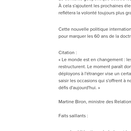
À cela s'ajoutent les prochaines él
reflétera la volonté toujours plus g
Cette nouvelle politique internation
pour marquer les 60 ans de la doct
Citation :
« Le monde est en changement : les
restructurent. Le moment paraît don
déployons à l'étranger vise un certa
saisir les occasions qui s'offrent à
défis d'aujourd'hui. »
Martine Biron
, ministre des Relatio
Faits saillants :