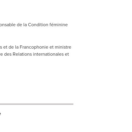
ponsable de la Condition féminine
s et de la Francophonie et ministre
e des Relations internationales et
e