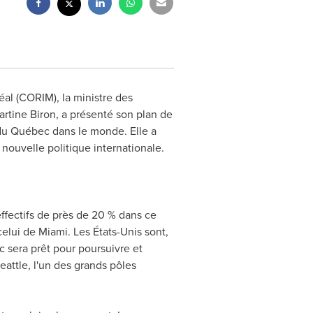
al (CORIM), la ministre des
artine Biron, a présenté son plan de
 du Québec dans le monde. Elle a
ouvelle politique internationale.
ffectifs de près de 20 % dans ce
celui de
Miami
. Les États-Unis sont,
c sera prêt pour poursuivre et
eattle
, l'un des grands pôles