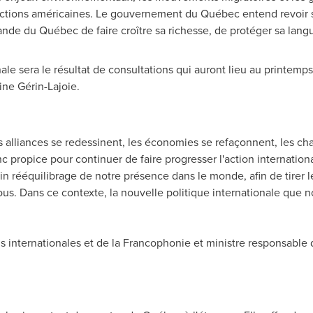
ections américaines. Le gouvernement du Québec entend revoir sa
rande du Québec de faire croître sa richesse, de protéger sa lang
ale sera le résultat de consultations qui auront lieu
au printemp
rine Gérin-Lajoie.
 alliances se redessinent, les économies se refaçonnent, les c
c propice pour continuer de faire progresser l'action internati
in rééquilibrage de notre présence dans le monde, afin de tirer le 
 nous. Dans ce contexte, la nouvelle politique internationale que
ns internationales et de la Francophonie et ministre responsable