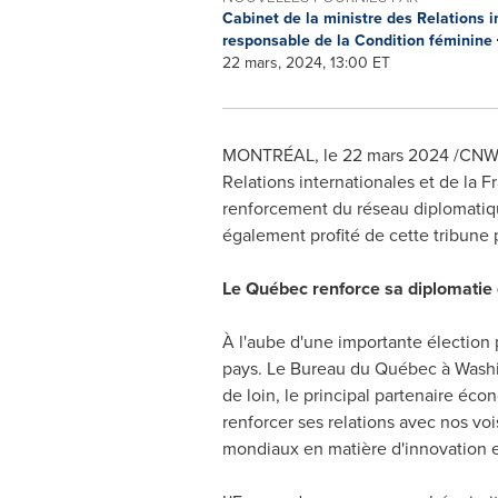
Cabinet de la ministre des Relations i
responsable de la Condition féminine
22 mars, 2024, 13:00 ET
MONTRÉAL
,
le 22 mars 2024
/CNW/ 
Relations internationales et de la 
renforcement du réseau diplomatique
également profité de cette tribune
Le Québec renforce sa diplomati
À l'aube d'une importante élection 
pays. Le Bureau du Québec à
Wash
de loin, le principal partenaire éc
renforcer ses relations avec nos voi
mondiaux en matière d'innovation e