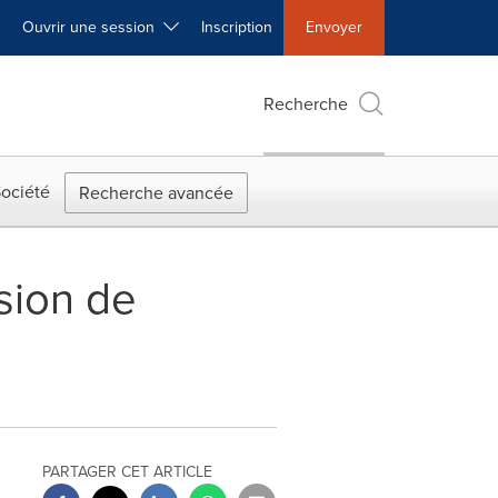
Ouvrir une session
Inscription
Envoyer
Recherche
ociété
Recherche avancée
ision de
PARTAGER CET ARTICLE