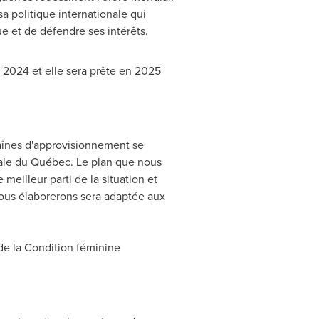
 politique internationale qui
ue et de défendre ses intérêts.
s 2024
et elle sera prête en 2025
haînes d'approvisionnement se
onale du Québec. Le plan que nous
meilleur parti de la situation et
 nous élaborerons sera adaptée aux
 de la Condition féminine