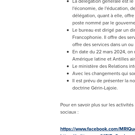
La délégation générale est le 
l'économie, de l'éducation, de
délégation, quant à elle, offr
poste nommé par le gouvern
Le bureau est dirigé par un di
Francophonie. Il offre des ser
offre des services dans un ou
En date du 22 mars 2024, on 
Amérique latine et Antilles ai
Le ministère des Relations in
Avec les changements qui sont
Il est prévu de présenter la 
doctrine Gérin-Lajoie.
Pour en savoir plus sur les activité
sociaux :
https://www.facebook.com/MRIQu