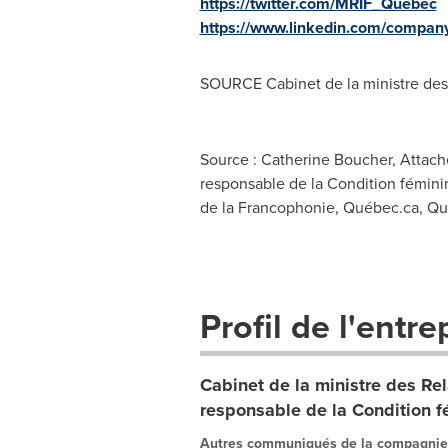
https://twitter.com/MRIF_Quebec
https://www.linkedin.com/compan
SOURCE Cabinet de la ministre des 
Source : Catherine Boucher, Attaché
responsable de la Condition féminine
de la Francophonie, Québec.ca, Qu
Profil de l'entre
Cabinet de la ministre des Rel
responsable de la Condition f
Autres communiqués de la compagnie