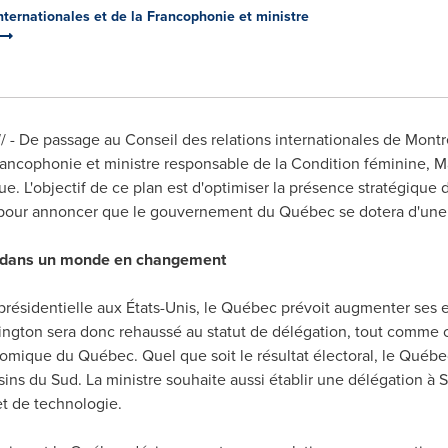
nternationales et de la Francophonie et ministre
- De passage au Conseil des relations internationales de Montré
Francophonie et ministre responsable de la Condition féminine, M
. L'objectif de ce plan est d'optimiser la présence stratégique
 pour annoncer que le gouvernement du Québec se dotera d'une n
e dans un monde en changement
présidentielle aux États-Unis, le Québec prévoit augmenter ses e
ington
sera donc rehaussé au statut de délégation, tout comme 
onomique du Québec. Quel que soit le résultat électoral, le Québe
sins du Sud. La ministre souhaite aussi établir une délégation à
S
t de technologie.