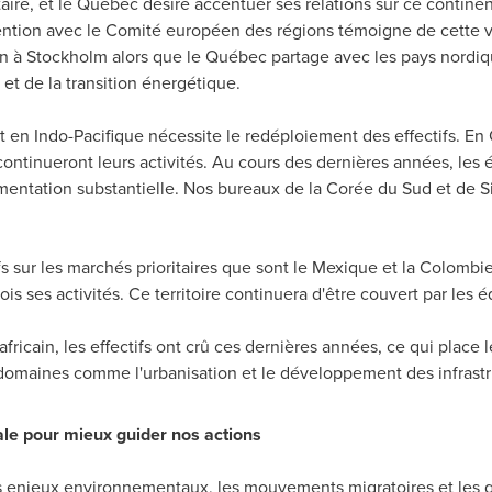
ire, et le Québec désire accentuer ses relations sur ce contine
ntention avec le Comité européen des régions témoigne de cette 
on à
Stockholm
alors que le Québec partage avec les pays nordi
n et de la transition énergétique.
 en Indo-Pacifique nécessite le redéploiement des effectifs. En
continueront leurs activités. Au cours des dernières années, le
mentation substantielle. Nos bureaux de la Corée du Sud et de S
s sur les marchés prioritaires que sont le Mexique et la Colombi
is ses activités.
Ce territoire continuera d'être couvert par les 
africain, les effectifs ont crû ces dernières années, ce qui plac
 domaines comme l'urbanisation et le développement des infrastr
ale pour mieux guider nos actions
es enjeux environnementaux, les mouvements migratoires et les g