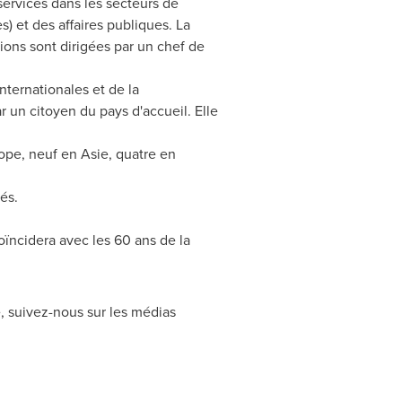
services dans les secteurs de
s) et des affaires publiques. La
tions sont dirigées par un chef de
nternationales et de la
r un citoyen du pays d'accueil. Elle
ope
, neuf en Asie, quatre en
és.
oïncidera avec les 60 ans de la
e, suivez-nous sur les médias