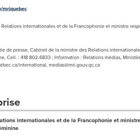
y/mriquebec
Relations internationales et de la Francophonie et ministre res
e de presse, Cabinet de la ministre des Relations internationale
, Cell. : 418 802-6833 ; Information : Relations médias, Ministèr
ébec.ca/international,
medias@mri.gouv.qc.ca
prise
ations internationales et de la Francophonie et ministr
éminine