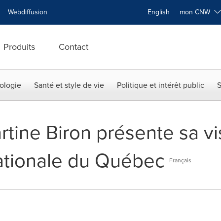
Webdiffusion
English
mon CNW
Produits
Contact
ologie
Santé et style de vie
Politique et intérêt public
S
rtine Biron présente sa v
nationale du Québec
Français