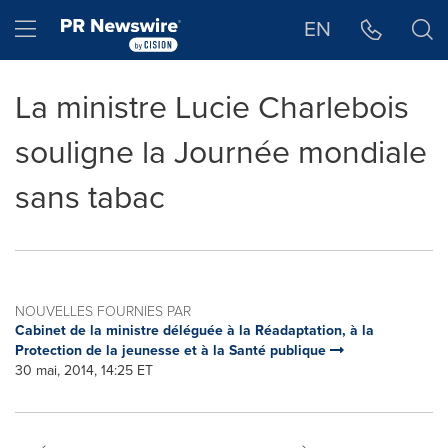
Déclaration d'accessibilité
Sauter la navigation
Hamburger menu
EN
La ministre Lucie Charlebois
souligne la Journée mondiale
sans tabac
NOUVELLES FOURNIES PAR
Cabinet de la ministre déléguée à la Réadaptation, à la
Protection de la jeunesse et à la Santé publique
30 mai, 2014, 14:25 ET