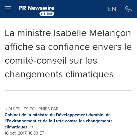
Déclaration d'accessibilité
Sauter la navigation
Hamburger menu
EN
La ministre Isabelle Melançon
affiche sa confiance envers le
comité-conseil sur les
changements climatiques
NOUVELLES FOURNIES PAR
Cabinet de la ministre du Développement durable, de
l'Environnement et de la Lutte contre les changements
climatiques
16 oct, 2017, 16:33 ET