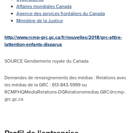
Affaires mondiales
Canada
Agence des services frontaliers du
Canada
Ministère de la
Justice
http://www.rcmp-grc.gc.ca/fr/nouvelles/2018/grc-attire-
lattention-enfants-disparus
SOURCE Gendarmerie royale du
Canada
Demandes de renseignements des médias : Relations avec
les médias de la GRC : 613-843-5999 ou
RCMP.HQMediaRelations-DGRelationsmedias.GRC@rcmp-
grc.gc.ca