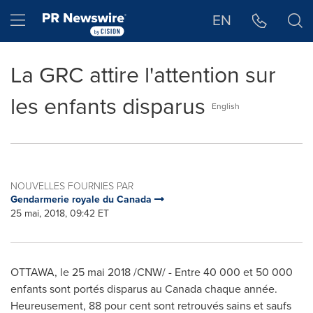
Déclaration d'accessibilité
Sauter la navigation
Hamburger menu
EN
La GRC attire l'attention sur
les enfants disparus
English
NOUVELLES FOURNIES PAR
Gendarmerie royale du Canada
25 mai, 2018, 09:42 ET
OTTAWA
, le 25 mai 2018 /CNW/ - Entre 40
000 et
50 000
enfants sont portés disparus au
Canada
chaque année.
Heureusement, 88 pour cent sont retrouvés sains et saufs