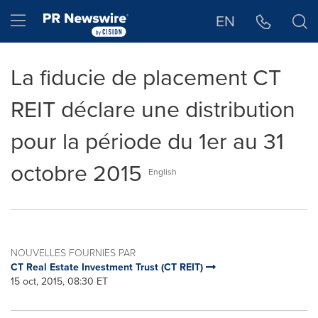
Déclaration d'accessibilité
Sauter la navigation
Hamburger menu
EN
La fiducie de placement CT
REIT déclare une distribution
pour la période du 1er au 31
octobre 2015
English
NOUVELLES FOURNIES PAR
CT Real Estate Investment Trust (CT REIT)
15 oct, 2015, 08:30 ET