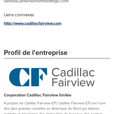
vanessa.jenkins@northstrategic.com
Liens connexes
http://www.cadillacfairview.com
Profil de l'entreprise
Corporation Cadillac Fairview limitée
À propos de Cadillac Fairview (CF) Cadillac Fairview (CF) est l’une
des plus grandes sociétés en Amérique du Nord qui détient,
exploite et développe des immeubles de bureaux, des centres