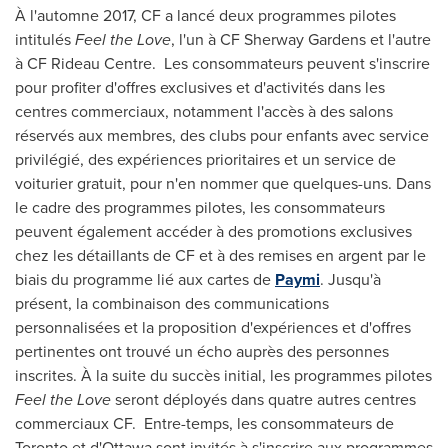
À l'automne 2017, CF a lancé deux programmes pilotes
intitulés
Feel the Love
, l'un à CF Sherway Gardens et l'autre
à CF Rideau Centre. Les consommateurs peuvent s'inscrire
pour profiter d'offres exclusives et d'activités dans les
centres commerciaux, notamment l'accès à des salons
réservés aux membres, des clubs pour enfants avec service
privilégié, des expériences prioritaires et un service de
voiturier gratuit, pour n'en nommer que quelques-uns. Dans
le cadre des programmes pilotes, les consommateurs
peuvent également accéder à des promotions exclusives
chez les détaillants de CF et à des remises en argent par le
biais du programme
lié aux cartes de
Paymi
. Jusqu'à
présent, la combinaison des communications
personnalisées et la proposition d'expériences et d'offres
pertinentes ont trouvé un écho auprès des personnes
inscrites. À la suite du succès initial, les programmes pilotes
Feel the Love
seront déployés dans quatre autres centres
commerciaux CF. Entre-temps, les consommateurs de
Toronto
et d'
Ottawa
sont invités à s'inscrire aux programmes