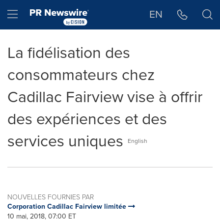
Déclaration d'accessibilité
Sauter la navigation
Hamburger menu
EN
La fidélisation des
consommateurs chez
Cadillac Fairview vise à offrir
des expériences et des
services uniques
English
NOUVELLES FOURNIES PAR
Corporation Cadillac Fairview limitée
10 mai, 2018, 07:00 ET