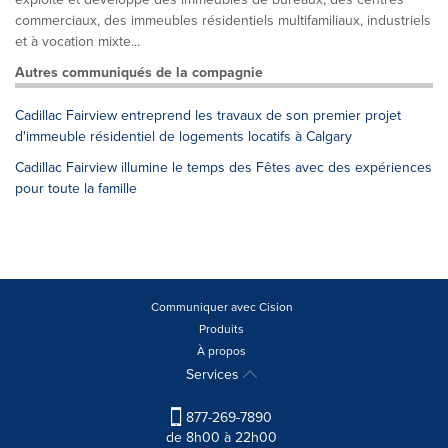
commerciaux, des immeubles résidentiels multifamiliaux, industriels
et à vocation mixte...
Autres communiqués de la compagnie
Cadillac Fairview entreprend les travaux de son premier projet
d'immeuble résidentiel de logements locatifs à Calgary
Cadillac Fairview illumine le temps des Fêtes avec des expériences
pour toute la famille
Communiquer avec Cision
Produits
À propos
Services
877-269-7890
de 8h00 à 22h00