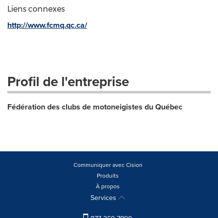
Liens connexes
http://www.fcmq.qc.ca/
Profil de l'entreprise
Fédération des clubs de motoneigistes du Québec
Communiquer avec Cision
Produits
À propos
Services