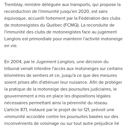
Tremblay
, ministre déléguée aux transports, qui propose la
reconduction de l'immunité jusqu'en
2020, est
sans
équivoque, accueilli fortement par la Fédération des clubs
de motoneigistes du Québec (FCMQ). La reconduite de
l'immunité des clubs de motoneigistes face au jugement
Langlois est primordiale pour maintenir l'activité motoneige
en vie.
En 2004, par le
Jugement Langlois
, une décision du
tribunal venait interdire l'accès aux motoneiges sur certains
kilomètres de sentiers et ce, jusqu'à ce que des mesures
soient prises afin d'atténuer leur nuisance. Afin de protéger
la pratique de la motoneige des poursuites judiciaires, le
gouvernement a mis en place les dispositions légales
nécessaires permettant ainsi la pérennité du réseau.
L'article 87.1, instauré par le projet de loi 121, prévoit une
«immunité accordée contre les poursuites basées sur des
inconvénients de voisinage ou sur tout autre préjudice lié