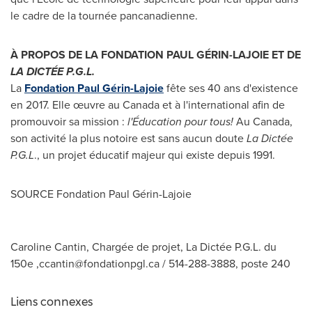
le cadre de la tournée pancanadienne.
À PROPOS
DE LA FONDATION PAUL GÉRIN-LAJOIE
ET DE
LA DICTÉE P.G.L.
La
Fondation Paul Gérin-Lajoie
fête ses 40 ans d'existence
en 2017. Elle œuvre au
Canada
et à l'international afin de
promouvoir sa mission :
l'Éducation pour tous!
Au
Canada
,
son activité la plus notoire est sans aucun doute
La
Dictée
P.G.L
., un projet éducatif majeur qui existe depuis 1991.
SOURCE Fondation Paul Gérin-Lajoie
Caroline Cantin, Chargée de projet, La Dictée P.G.L. du
150e ,
ccantin@fondationpgl.ca
/ 514-288-3888, poste 240
Liens connexes