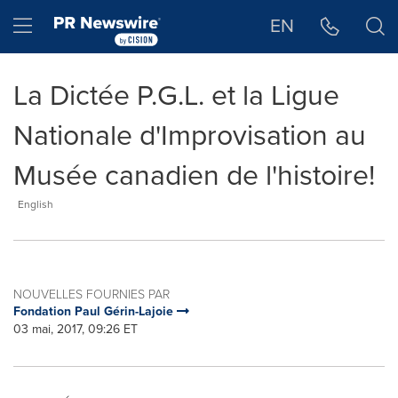
Déclaration d'accessibilité
Sauter la navigation
Hamburger menu
EN
La Dictée P.G.L. et la Ligue
Nationale d'Improvisation au
Musée canadien de l'histoire!
English
NOUVELLES FOURNIES PAR
Fondation Paul Gérin-Lajoie
03 mai, 2017, 09:26 ET