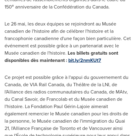
e
150
anniversaire de la Confédération du
Canada
.
Le 26 mai, les deux équipes se rejoindront au Musée
canadien de l'histoire afin de célébrer l'histoire et la
francophonie canadienne d'une façon bien particulière. Cet
événement est possible grâce à un partenariat avec le
Musée canadien de l'histoire.
Les billets gratuits sont
disponibles dès maintenant :
bit.ly/2nmKUt7
Ce projet est possible grâce à l'appui du gouvernement du
Canada
, de VIA Rail Canada, du Théâtre de la LNI, de
l'Alliance des radios communautaires du
Canada
, de MAtv,
du Canal Savoir, de Francolab et du Musée canadien de
l'histoire. La Fondation Paul Gérin-Lajoie aimerait
également remercier le Musée canadien pour les droits de
la personne, le Musée canadien de l'immigration du Quai
21, l'Alliance Française de
Toronto
et de
Vancouver
ainsi
que l'École de technologie supérieure pour leur appui dans