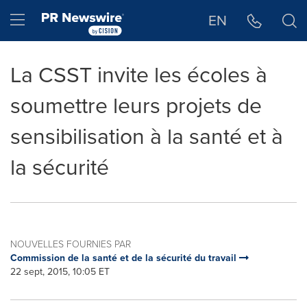
Déclaration d'accessibilité
Sauter la navigation
Hamburger menu
EN
La CSST invite les écoles à
soumettre leurs projets de
sensibilisation à la santé et à
la sécurité
NOUVELLES FOURNIES PAR
Commission de la santé et de la sécurité du travail
22 sept, 2015, 10:05 ET