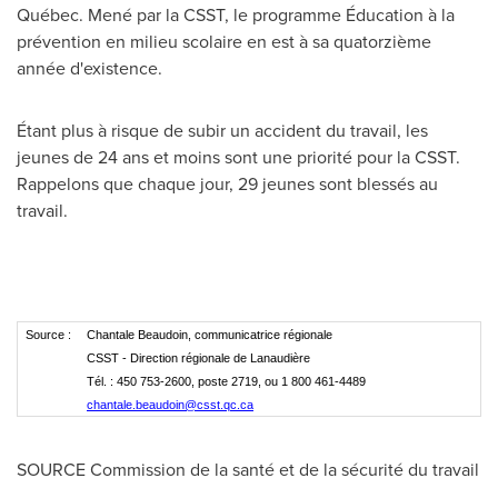
Québec. Mené par la CSST, le programme Éducation à la
prévention en milieu scolaire en est à sa quatorzième
année d'existence.
Étant plus à risque de subir un accident du travail, les
jeunes de 24 ans et moins sont une priorité pour la CSST.
Rappelons que chaque jour, 29 jeunes sont blessés au
travail.
Source :
Chantale Beaudoin, communicatrice régionale
CSST - Direction régionale de Lanaudière
Tél. : 450 753-2600, poste 2719, ou 1 800 461-4489
chantale.beaudoin@csst.qc.ca
SOURCE Commission de la santé et de la sécurité du travail