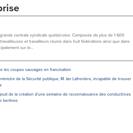
prise
 grande centrale syndicale québécoise. Composée de plus de 1 600
ravailleuses et travailleurs réunis dans huit fédérations ainsi que dans
ipalement sur le...
e les coupes sauvages en francisation
ministre de la Sécurité publique, M. Ian Lafrenière, incapable de trouver
s
éjouit de la création d'une semaine de reconnaissance des conductrices
e berlines