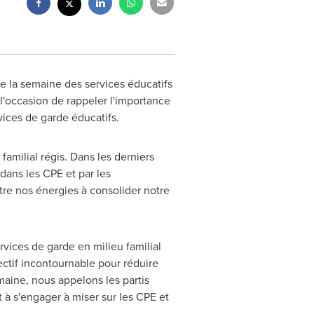
 la semaine des services éducatifs
 l'occasion de rappeler l'importance
rvices de garde éducatifs.
familial régis. Dans les derniers
dans les CPE et par les
ttre nos énergies à consolider notre
vices de garde en milieu familial
lectif incontournable pour réduire
emaine, nous appelons les partis
t à s'engager à miser sur les CPE et