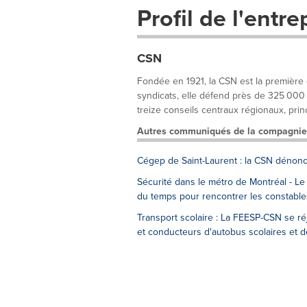
Profil de l'entre
CSN
Fondée en 1921, la CSN est la première
syndicats, elle défend près de 325 000 t
treize conseils centraux régionaux, princ
Autres communiqués de la compagnie
Cégep de Saint-Laurent : la CSN dénonc
Sécurité dans le métro de Montréal - Le 
du temps pour rencontrer les constable
Transport scolaire : La FEESP-CSN se r
et conducteurs d'autobus scolaires et d