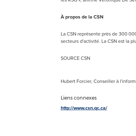
À propos de la CSN
La CSN représente près de 300 000 
secteurs d'activité. La CSN est la p
SOURCE CSN
Hubert Forcier, Conseiller à l'info
Liens connexes
http://www.csn.qc.ca/