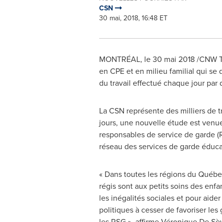
CSN
30 mai, 2018, 16:48 ET
MONTRÉAL, le 30 mai 2018 /CNW Telb
en CPE et en milieu familial qui se
du travail effectué chaque jour par d
La CSN représente des milliers de tr
jours, une nouvelle étude est venue
responsables de service de garde (RS
réseau des services de garde éduca
« Dans toutes les régions du Québe
régis sont aux petits soins des enfa
les inégalités sociales et pour aide
politiques à cesser de favoriser les
les RSG », affirme Véronique De Sè