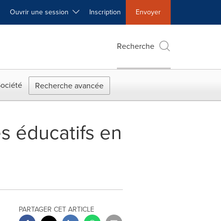
Ouvrir une session
Inscription
Envoyer
Recherche
ociété
Recherche avancée
s éducatifs en
PARTAGER CET ARTICLE