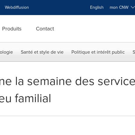
Webdiffusion
English
mon CNW
Produits
Contact
ologie
Santé et style de vie
Politique et intérêt public
S
ne la semaine des service
eu familial