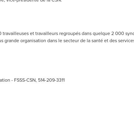
travailleuses et travailleurs regroupés dans quelque 2 000 synd
lus grande organisation dans le secteur de la santé et des service
rmation - FSSS-CSN, 514-209-3311