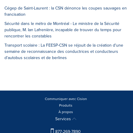
Cégep de Saint-Laurent : la CSN dénonce les coupes sauvages en
francisation
Sécurité dans le métro de Montréal - Le ministre de la Sécurité
publique, M. Ian Lafrenière, incapable de trouver du temps pour
rencontrer les constables
Transport scolaire : La FEESP-CSN se réjouit de la création d'une
semaine de reconnaissance des conductrices et conducteurs
d'autobus scolaires et de berlines
Communiquer avec Cision
Produits
À propos
Services
877-269-7890