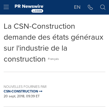
Déclaration d'accessibilité
Sauter la navigation
Hamburger menu
EN
La CSN-Construction
demande des états généraux
sur l'industrie de la
construction
Français
NOUVELLES FOURNIES PAR
CSN-CONSTRUCTION
20 sept, 2018, 09:39 ET