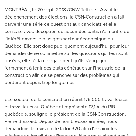
MONTRÉAL, le 20 sept. 2018 /CNW Telbec/ - Avant le
déclenchement des élections, la CSN-Construction a fait
parvenir une série de questions aux candidats et elle
constate avec déception qu'aucun des partis n'a montré de
l'intérêt envers le plus gros secteur économique au
Québec. Elle sort donc publiquement aujourd'hui pour leur
demander de se commettre sur les questions qui leur sont
posées; elle réclame également qu'ils s'engagent
fermement à tenir des états généraux sur l'industrie de la
construction afin de se pencher sur des problèmes qui
perdurent depuis trop longtemps.
« Le secteur de la construction réunit 175 000 travailleuses
et travailleurs au Québec et représente 12,1 % du PIB
québécois, souligne le président de la CSN-Construction,
Pierre Brassard
.
Depuis de
nombreuses années, nous
demandons la révision de la loi R20 afin d'assainir les
relations de travail dans l'industrie. Nous nous attendions à