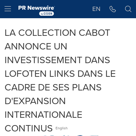
Déclaration d'accessibilité
Sauter la navigation
Hamburger menu
EN
LA COLLECTION CABOT
ANNONCE UN
INVESTISSEMENT DANS
LOFOTEN LINKS DANS LE
CADRE DE SES PLANS
D'EXPANSION
INTERNATIONALE
CONTINUS
English