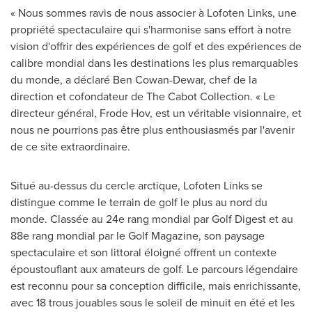
« Nous sommes ravis de nous associer à Lofoten Links, une
propriété spectaculaire qui s'harmonise sans effort à notre
vision d'offrir des expériences de golf et des expériences de
calibre mondial dans les destinations les plus remarquables
du monde, a déclaré
Ben Cowan-Dewar
, chef de la
direction et cofondateur de The Cabot Collection. « Le
directeur général,
Frode Hov
, est un véritable visionnaire, et
nous ne pourrions pas être plus enthousiasmés par l'avenir
de ce site extraordinaire.
Situé au-dessus du cercle arctique, Lofoten Links se
distingue comme le terrain de golf le plus au nord du
monde. Classée au 24e rang mondial par Golf Digest et au
88e rang mondial par le Golf Magazine, son paysage
spectaculaire et son littoral éloigné offrent un contexte
époustouflant aux amateurs de golf. Le parcours légendaire
est reconnu pour sa conception difficile, mais enrichissante,
avec 18 trous jouables sous le soleil de minuit en été et les