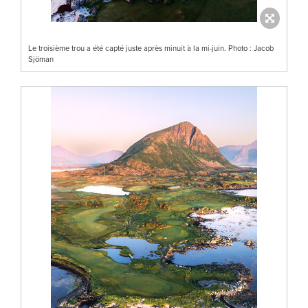
Le troisième trou a été capté juste après minuit à la mi-juin. Photo : Jacob
Sjöman