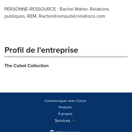
PERSONNE-RESSOURCE : Rachel Maher, Relations
publiques, REM,
Rachel@rempublicrelations.com
Profil de l'entreprise
The Cabot Collection
Communiquer avec Cision
Produits
À propos
Services