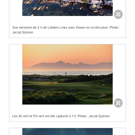
Vue aérienne de 2 h de Lofoten Links avec Hoven en arrière-plan. Photo :
Jacob Sjöman
Les 3e vert et 17e vert ont été capturés à 1 h. Photo : Jacob Sjöman