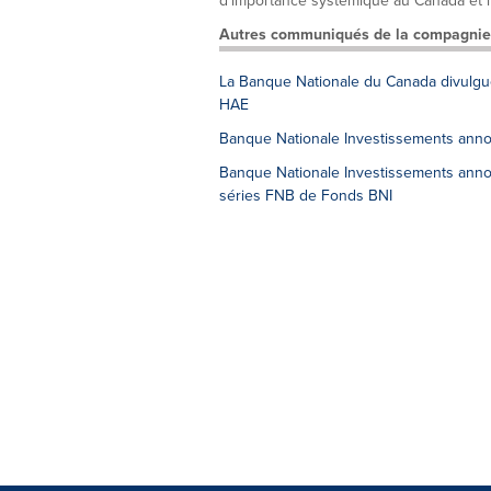
d’importance systémique au Canada et l
Autres communiqués de la compagnie
La Banque Nationale du Canada divulgue
HAE
Banque Nationale Investissements ann
Banque Nationale Investissements annonc
séries FNB de Fonds BNI