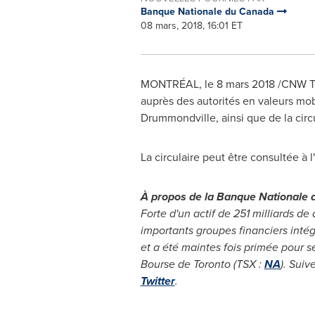
Banque Nationale du Canada
08 mars, 2018, 16:01 ET
MONTRÉAL, le 8 mars 2018 /CNW Te
auprès des autorités en valeurs mobi
Drummondville
, ainsi que de la cir
La circulaire peut être consultée à 
À propos de la Banque Nationale 
Forte d'un actif de 251 milliards de 
importants groupes financiers inté
et a été maintes fois primée pour se
Bourse de
Toronto
(TSX :
NA
). Suiv
Twitter
.