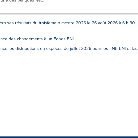
’une des banques les...
ra ses résultats du troisième trimestre 2026 le 26 août 2026 à 6 h 30
once des changements à un Fonds BNI
e les distributions en espèces de juillet 2026 pour les FNB BNI et les