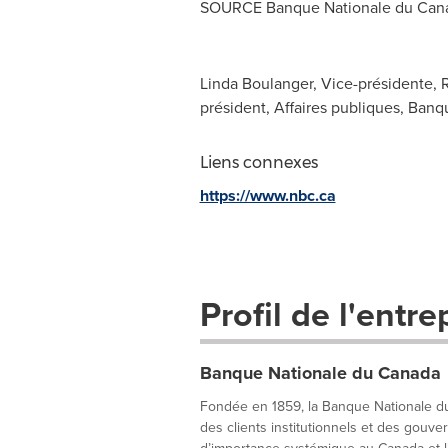
SOURCE Banque Nationale du
Can
Linda Boulanger, Vice-présidente, R
président, Affaires publiques, Banq
Liens connexes
https://www.nbc.ca
Profil de l'entre
Banque Nationale du Canada
Fondée en 1859, la Banque Nationale du 
des clients institutionnels et des gou