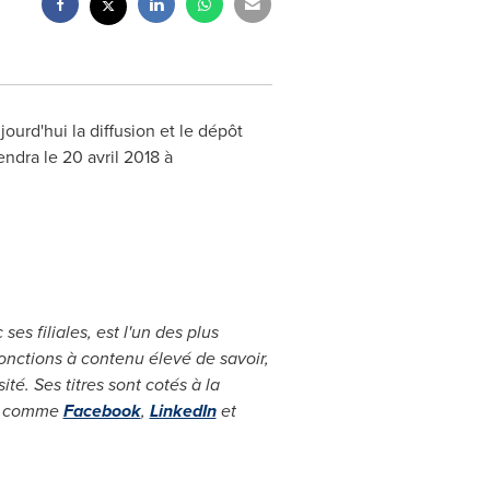
ourd'hui la diffusion et le dépôt
endra le 20 avril 2018 à
 ses filiales, est l'un des plus
onctions à contenu élevé de savoir,
té. Ses titres sont cotés à la
ux comme
Facebook
,
LinkedIn
et