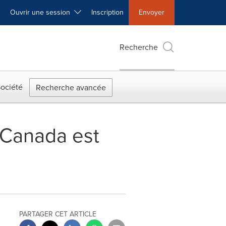
Ouvrir une session
Inscription
Envoyer
Recherche
ociété
Recherche avancée
u Canada est
PARTAGER CET ARTICLE