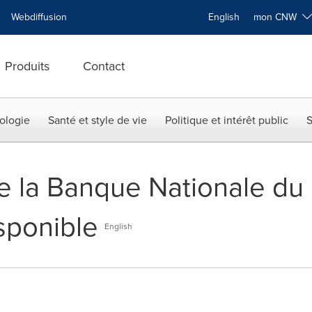
Webdiffusion
English
mon CNW
Produits
Contact
ologie
Santé et style de vie
Politique et intérêt public
S
 de la Banque Nationale d
sponible
English