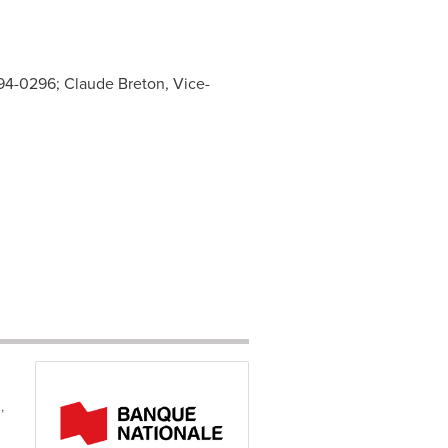
394-0296; Claude Breton, Vice-
,