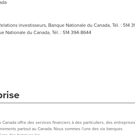
ada
elations investisseurs, Banque Nationale du Canada, Tél. : 514 
ue Nationale du Canada, Tél. : 514 394-8644
prise
Canada offre des services financiers à des particuliers, des entreprises
vernements partout au Canada. Nous sommes l’une des six banques