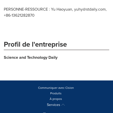
PERSONNE-RESSOURCE : Yu Haoyuan,
yuhy@stdaily.com
,
+86-13621282870
Profil de l'entreprise
Science and Technology Daily
Communiquer avec Cision
Produits
À propos
Services