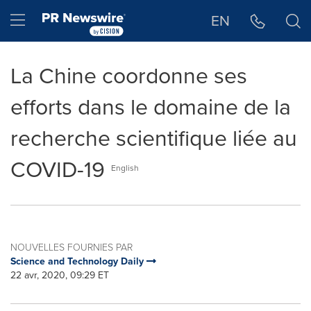
Déclaration d'accessibilité
Sauter la navigation
Hamburger menu
EN
La Chine coordonne ses
efforts dans le domaine de la
recherche scientifique liée au
COVID-19
English
NOUVELLES FOURNIES PAR
Science and Technology Daily
22 avr, 2020, 09:29 ET