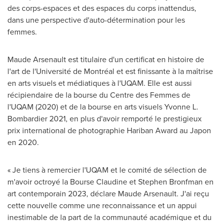
des corps-espaces et des espaces du corps inattendus,
dans une perspective d'auto-détermination pour les
femmes.
Maude Arsenault
est titulaire d'un certificat en histoire de
l'art de l'Université de Montréal et est finissante à la maîtrise
en arts visuels et médiatiques à l'UQAM. Elle est aussi
récipiendaire de la bourse du Centre des Femmes de
l'UQAM (
2020) et
de la bourse en arts visuels Yvonne L.
Bombardier 2021, en plus d'avoir remporté le prestigieux
prix international de photographie Hariban Award au Japon
en 2020.
« Je tiens à remercier l'UQAM et le comité de sélection de
m'avoir octroyé la Bourse Claudine et
Stephen Bronfman
en
art contemporain 2023, déclare
Maude Arsenault
. J'ai reçu
cette nouvelle comme une reconnaissance et un appui
inestimable de la part de la communauté académique et du