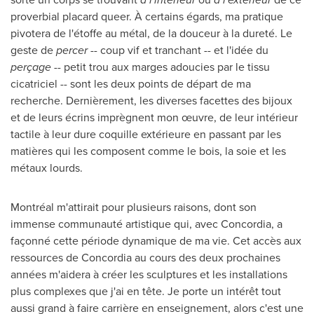
proverbial placard queer. À certains égards, ma pratique
pivotera de l'étoffe au métal, de la douceur à la dureté. Le
geste de
percer
-- coup vif et tranchant -- et l'idée du
perçage
-- petit trou aux marges adoucies par le tissu
cicatriciel -- sont les deux points de départ de ma
recherche. Dernièrement, les diverses facettes des bijoux
et de leurs écrins imprègnent mon œuvre, de leur intérieur
tactile à leur dure coquille extérieure en passant par les
matières qui les composent comme le bois, la soie et les
métaux lourds.
Montréal m'attirait pour plusieurs raisons, dont son
immense communauté artistique qui, avec
Concordia
, a
façonné cette période dynamique de ma vie. Cet accès aux
ressources de
Concordia
au cours des deux prochaines
années m'aidera à créer les sculptures et les installations
plus complexes que j'ai en tête. Je porte un intérêt tout
aussi grand à faire carrière en enseignement, alors c'est une