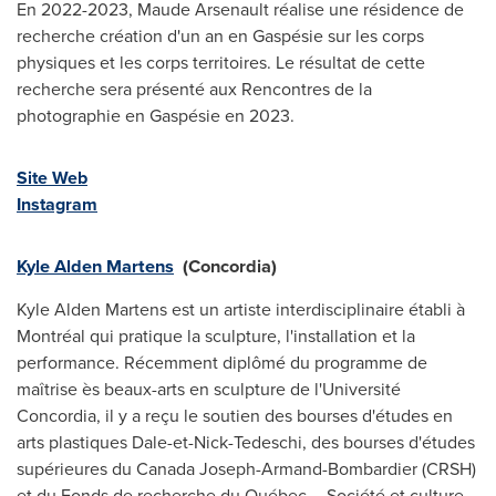
En 2022-2023,
Maude Arsenault
réalise une résidence de
recherche création d'un an en Gaspésie sur les corps
physiques et les corps territoires. Le résultat de cette
recherche sera présenté aux Rencontres de la
photographie en Gaspésie en 2023.
Site Web
Instagram
Kyle Alden Martens
(
Concordia
)
Kyle Alden Martens est un artiste interdisciplinaire établi à
Montréal qui pratique la sculpture, l'installation et la
performance. Récemment diplômé du programme de
maîtrise ès beaux-arts en sculpture de l'Université
Concordia
, il y a reçu le soutien des bourses d'études en
arts plastiques Dale-et-Nick-Tedeschi, des bourses d'études
supérieures du Canada Joseph-Armand-Bombardier (CRSH)
et du Fonds de recherche du Québec -- Société et culture