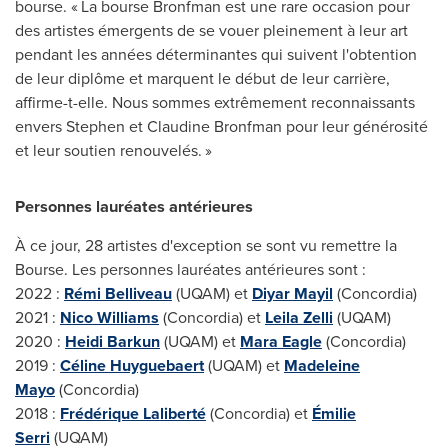
bourse. « La bourse Bronfman est une rare occasion pour
des artistes émergents de se vouer pleinement à leur art
pendant les années déterminantes qui suivent l'obtention
de leur diplôme et marquent le début de leur carrière,
affirme-t-elle. Nous sommes extrêmement reconnaissants
envers Stephen et
Claudine Bronfman
pour leur générosité
et leur soutien renouvelés. »
Personnes lauréates antérieures
À ce jour, 28 artistes d'exception se sont vu remettre la
Bourse. Les personnes lauréates antérieures sont :
2022 :
Rémi Belliveau
(UQAM) et
Diyar Mayil
(
Concordia
)
2021 :
Nico Williams
(
Concordia
) et
Leila Zelli
(UQAM)
2020 :
Heidi Barkun
(UQAM) et
Mara Eagle
(
Concordia
)
2019 :
Céline Huyguebaert
(UQAM) et
Madeleine
Mayo
(
Concordia
)
2018 :
Frédérique Laliberté
(
Concordia
) et
Émilie
Serri
(UQAM)