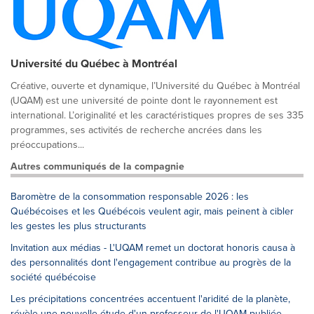
Université du Québec à Montréal
Créative, ouverte et dynamique, l’Université du Québec à Montréal
(UQAM) est une université de pointe dont le rayonnement est
international. L’originalité et les caractéristiques propres de ses 335
programmes, ses activités de recherche ancrées dans les
préoccupations...
Autres communiqués de la compagnie
Baromètre de la consommation responsable 2026 : les
Québécoises et les Québécois veulent agir, mais peinent à cibler
les gestes les plus structurants
Invitation aux médias - L'UQAM remet un doctorat honoris causa à
des personnalités dont l'engagement contribue au progrès de la
société québécoise
Les précipitations concentrées accentuent l'aridité de la planète,
révèle une nouvelle étude d'un professeur de l'UQAM publiée