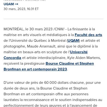
UQAM
30 mars, 2023, 16:31 ET
MONTRÉAL
,
le 30 mars 2023
/CNW/ - La finissante à la
maîtrise en arts visuels et médiatiques à la
Faculté des arts
de l'Université du Québec à Montréal (
UQAM
) et artiste et
photographe, Maude Arsenault, ainsi que le diplômé à la
maîtrise en beaux-arts en sculpture de l'
Université
Concordia
et artiste interdisciplinaire,
Kyle Alden Martens
,
reçoivent la prestigieuse
Bourse Claudine et
Stephen
Bronfman
en art contemporain 2023
.
D'une valeur de près de 60 000 dollars chacune, pour une
durée de deux ans, la Bourse Claudine et
Stephen
Bronfman
en art contemporain offre aux personnes
lauréates la reconnaissance et le soutien indispensables au
perfectionnement de leurs œuvres et à l'avancement de