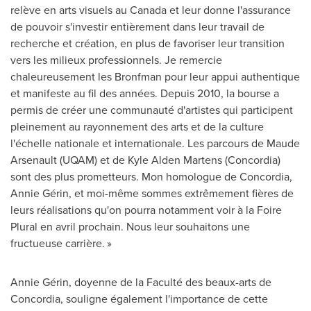
relève en arts visuels au
Canada
et leur donne l'assurance
de pouvoir s'investir entièrement dans leur travail de
recherche et création, en plus de favoriser leur transition
vers les milieux professionnels. Je remercie
chaleureusement les Bronfman pour leur appui authentique
et manifeste au fil des années. Depuis 2010, la bourse a
permis de créer une communauté d'artistes qui participent
pleinement au rayonnement des arts et de la culture
l'échelle nationale et internationale. Les parcours de
Maude
Arsenault
(UQAM) et de Kyle Alden Martens (
Concordia
)
sont des plus prometteurs. Mon homologue de
Concordia
,
Annie Gérin, et moi-même sommes extrêmement fières de
leurs réalisations qu'on pourra notamment voir à la Foire
Plural en avril prochain. Nous leur souhaitons une
fructueuse carrière. »
Annie Gérin, doyenne de la Faculté des beaux-arts de
Concordia
, souligne également l'importance de cette