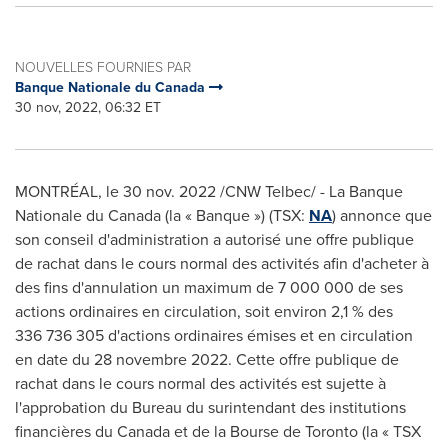
NOUVELLES FOURNIES PAR
Banque Nationale du Canada
30 nov, 2022, 06:32 ET
MONTRÉAL
,
le
30 nov. 2022
/CNW Telbec/ - La Banque
Nationale du
Canada
(la « Banque ») (TSX:
NA
) annonce que
son conseil d'administration a autorisé une offre publique
de rachat dans le cours normal des activités afin d'acheter à
des fins d'annulation un maximum de 7 000 000 de ses
actions ordinaires en circulation, soit environ 2,1 % des
336 736 305 d'actions ordinaires émises et en circulation
en date du 28 novembre 2022. Cette offre publique de
rachat dans le cours normal des activités est sujette à
l'approbation du Bureau du surintendant des institutions
financières du
Canada
et de la Bourse de
Toronto
(la « TSX