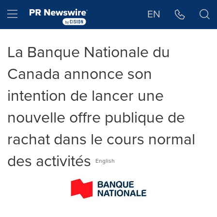
Déclaration d'accessibilité
Sauter la navigation
Hamburger menu
EN
La Banque Nationale du
Canada annonce son
intention de lancer une
nouvelle offre publique de
rachat dans le cours normal
des activités
English