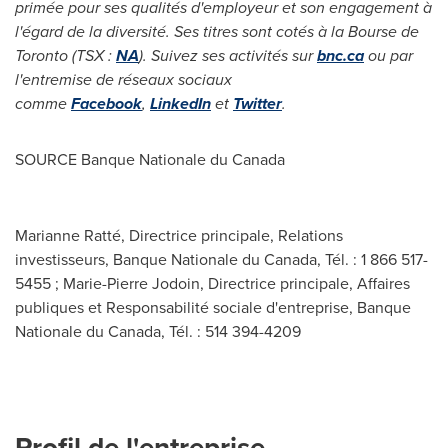
primée pour ses qualités d'employeur et son engagement à
l'égard de la diversité. Ses titres sont cotés à la Bourse de
Toronto
(TSX :
NA
). Suivez ses activités sur
bnc.ca
ou par
l'entremise de réseaux sociaux
comme
Facebook
,
LinkedIn
et
Twitter
.
SOURCE Banque Nationale du
Canada
Marianne Ratté, Directrice principale, Relations
investisseurs, Banque Nationale du Canada, Tél. : 1 866 517-
5455 ; Marie-Pierre Jodoin, Directrice principale, Affaires
publiques et Responsabilité sociale d'entreprise, Banque
Nationale du Canada, Tél. : 514 394-4209
Profil de l'entreprise