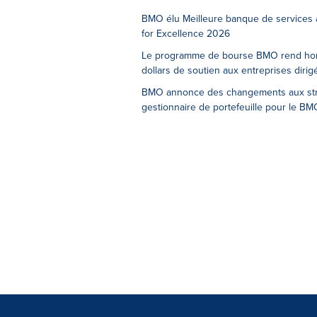
BMO élu Meilleure banque de services a
for Excellence 2026
Le programme de bourse BMO rend homma
dollars de soutien aux entreprises dir
BMO annonce des changements aux stra
gestionnaire de portefeuille pour le 