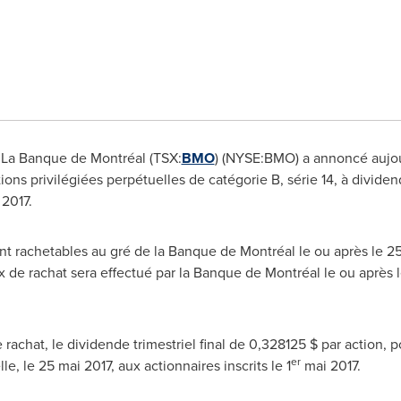
 La Banque de Montréal (TSX:
BMO
) (NYSE:BMO) a annoncé aujour
ns privilégiées perpétuelles de catégorie B, série 14, à dividen
 2017.
 sont rachetables au gré de la Banque de Montréal le ou après le 
ix de rachat sera effectué par la Banque de Montréal le ou après 
chat, le dividende trimestriel final de 0,328125 $ par action, po
er
le, le 25 mai 2017, aux actionnaires inscrits le 1
mai 2017.