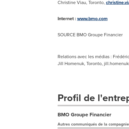
Christine Viau
,
Toronto
,
christine.
Internet :
www.bmo.com
SOURCE BMO Groupe Financier
Relations avec les médias : Frédéri
Jill Homenuk, Toronto,
jill.homen
Profil de l'entre
BMO Groupe Financier
Autres communiqués de la compagnie