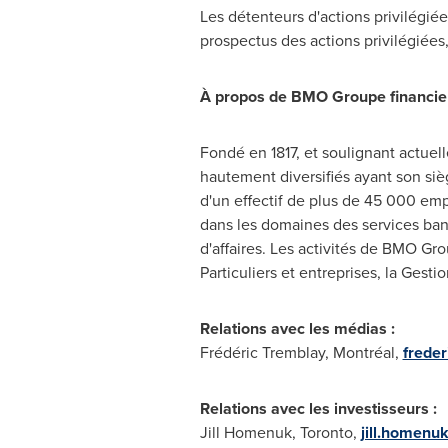
Les détenteurs d'actions privilégi
prospectus des actions privilégiées,
À propos de BMO Groupe financie
Fondé en
1817, et
soulignant actuel
hautement diversifiés ayant son sièg
d'un effectif de plus de 45 000 em
dans les domaines des services banc
d'affaires. Les activités de BMO Gro
Particuliers et entreprises, la
Gestio
Relations avec les médias :
Frédéric
Tremblay
, Montréal,
frede
Relations avec les investisseurs :
Jill Homenuk
,
Toronto
,
jill.homen