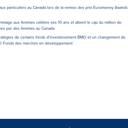
ux particuliers au Canada lors de la remise des prix Euromoney Awards
ge aux femmes célèbre ses 10 ans et atteint le cap du million de
igées par des femmes au Canada
tégies de certains fonds d'investissement BMO et un changement de
BMO Fonds des marchés en développement