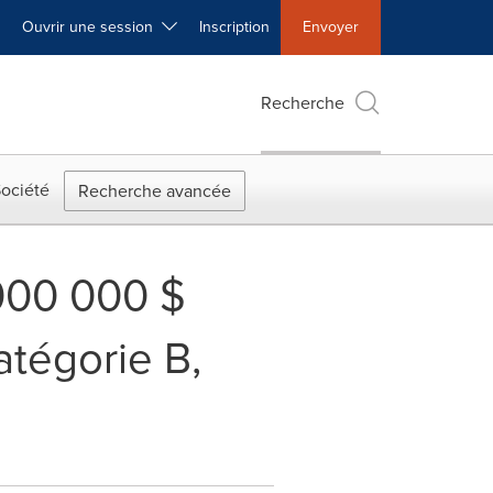
Ouvrir une session
Inscription
Envoyer
Recherche
ociété
Recherche avancée
000 000 $
atégorie B,