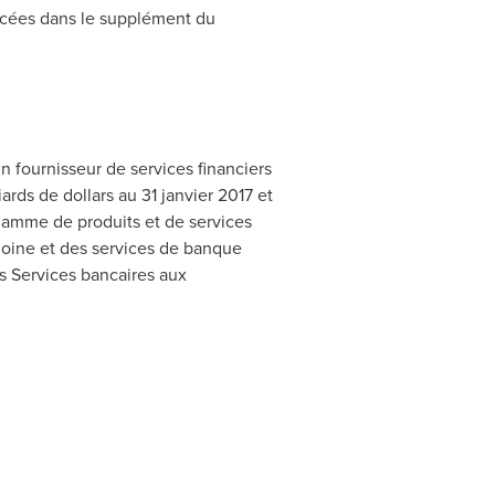
oncées dans le supplément du
 fournisseur de services financiers
ards de dollars au 31 janvier
2017 et
 gamme de produits et de services
imoine et des services de banque
es Services bancaires aux