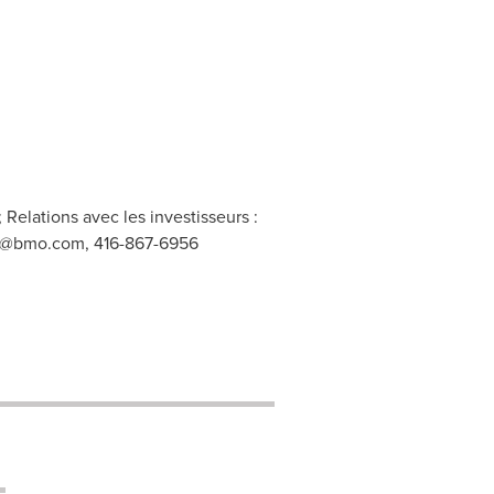
; Relations avec les investisseurs :
au@bmo.com
, 416-867-6956