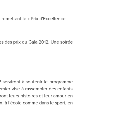
remettant le « Prix d'Excellence
es des prix du Gala 2012. Une soirée
2 serviront à soutenir le programme
emier vise à rassembler des enfants
nt leurs histoires et leur amour en
in, à l'école comme dans le sport, en