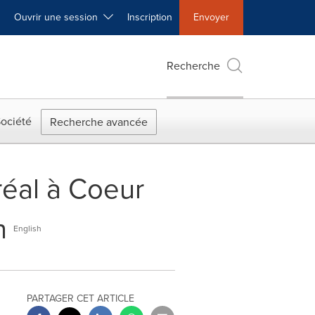
Ouvrir une session
Inscription
Envoyer
Recherche
ociété
Recherche avancée
réal à Coeur
n
English
PARTAGER CET ARTICLE