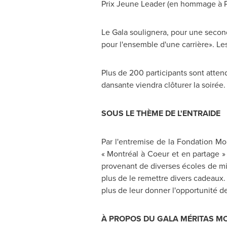
Prix Jeune Leader (en hommage à
Le Gala soulignera, pour une second
pour l'ensemble d'une carrière». Les
Plus de 200 participants sont atten
dansante viendra clôturer la soirée.
SOUS LE THÈME DE L'ENTRAIDE
Par l'entremise de la Fondation Mo
« Montréal à Coeur et en partage »
provenant de diverses écoles de mi
plus de le remettre divers cadeaux. 
plus de leur donner l'opportunité d
À PROPOS DU GALA MÉRITAS M