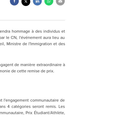
endra hommage à des individus et
 par le CN, l'événement aura lieu au
eil
, Ministre de l'Immigration et des
ngagent de manière extraordinaire à
onie de cette remise de prix.
ant l'engagement communautaire de
ans 4 catégories seront remis. Les
mmunautaire, Prix Étudiant/Athlète,