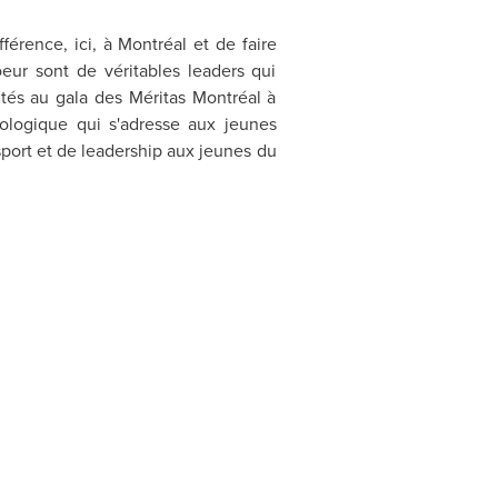
érence, ici, à Montréal et de faire
oeur sont de véritables leaders qui
oltés au gala des Méritas Montréal à
cologique qui s'adresse aux jeunes
port et de leadership aux jeunes du