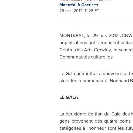
Montréal à Coeur
29 mai, 2012, 11:26 ET
MONTRÉAL, le 29 mai 2012 /CNW T
organisations qui s'engagent active
Centre des Arts Crowley, le samed
Communautés culturelles.
Le Gala
permettra, à nouveau cette 
aider leur communauté.
Normand Br
LE GALA
La deuxième édition du Gala des 
gens provenant des quatre coins d
catégories à l'honneur sont les su