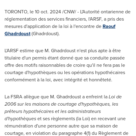
TORONTO
,
le
10 oct. 2024
/CNW/ - L'Autorité ontarienne de
réglementation des services financiers, l'ARSF, a pris des
mesures d'application de la loi à l'encontre de
Raouf
Ghadrdoust
(Ghadrdoust).
L'ARSF estime que M. Ghadrdoust n'est plus apte à être
titulaire d'un permis étant donné que sa conduite passée
offre des motifs raisonnables de croire qu'il ne fera pas le
courtage d'hypothèques ou les opérations hypothécaires
conformément à la loi, avec intégrité et honnêteté.
La FSRA allègue que M. Ghadrdoust a enfreint la
Loi de
2006 sur les maisons de courtage d'hypothèques, les
prêteurs hypothécaires et les administrateurs
d'hypothèques
et ses règlements (la Loi) en recevant une
rémunération d'une personne autre que sa maison de
courtage, en violation du paragraphe 4(1) du Règlement de