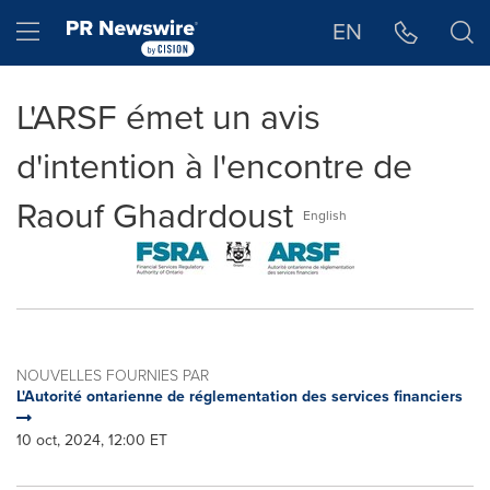
Déclaration d'accessibilité
Sauter la navigation
Hamburger menu
EN
L'ARSF émet un avis
d'intention à l'encontre de
Raouf Ghadrdoust
English
NOUVELLES FOURNIES PAR
L'Autorité ontarienne de réglementation des services financiers
10 oct, 2024, 12:00 ET