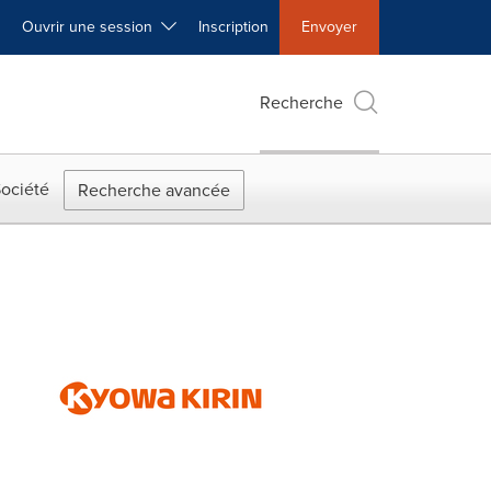
Ouvrir une session
Inscription
Envoyer
Recherche
ociété
Recherche avancée