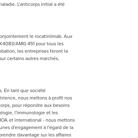
ladie. L'anticorps initial a été
onjointement le rocatinlimab. Aux
KHK4083/AMG 451 pour tous les
ation, les entreprises feront la
 sur certains autres marchés,
s. En tant que société
rience, nous mettons à profit nos
corps, pour répondre aux besoins
logie, l'immunologie et les
MOA et international - nous mettons
munes d'engagement à l'égard de la
prendre davantage sur les affaires