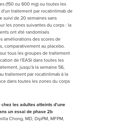
nes (150 ou 600 mg) ou toutes les
 d'un traitement par rocatinlimab de
de suivi de 20 semaines sans
ur les zones suivantes du corps : la
tients ont été randomisés
des améliorations des scores de
rps, comparativement au placebo.
pour tous les groupes de traitement
ication de l'EASI dans toutes les
aitement, jusqu'à la semaine 56,
u traitement par rocatinlimab à la
ence dans toutes les zones du corps
chez les adultes atteints d'une
ans un essai de phase
2b
milla Chong, MD, DipPM, MFPM,