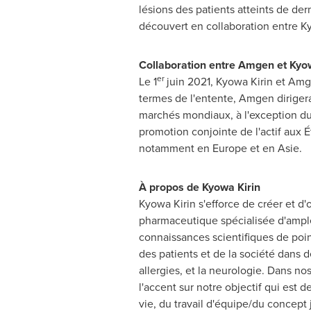
lésions des patients atteints de derm
découvert en collaboration entre Ky
Collaboration entre Amgen et Kyow
er
Le 1
juin 2021, Kyowa Kirin et Am
termes de l'entente, Amgen diriger
marchés mondiaux, à l'exception du 
promotion conjointe de l'actif aux É
notamment en
Europe
et en Asie.
À propos de Kyowa Kirin
Kyowa Kirin s'efforce de créer et d
pharmaceutique spécialisée d'ampleu
connaissances scientifiques de poin
des patients et de la société dans 
allergies, et la neurologie. Dans n
l'accent sur notre objectif qui est
vie, du travail d'équipe/du concept 