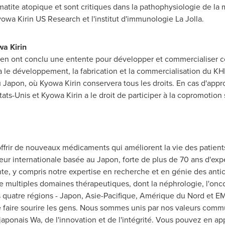
atite atopique et sont critiques dans la pathophysiologie de la ma
owa Kirin US Research et l'institut d'immunologie La Jolla.
a Kirin
gen ont conclu une entente pour développer et commercialiser c
a le développement, la fabrication et la commercialisation du 
Japon, où Kyowa Kirin conservera tous les droits. En cas d'approb
tats-Unis et Kyowa Kirin a le droit de participer à la copromotion
'offrir de nouveaux médicaments qui améliorent la vie des patient
r internationale basée au Japon, forte de plus de 70 ans d'expé
te, y compris notre expertise en recherche et en génie des anti
de multiples domaines thérapeutiques, dont la néphrologie, l'onco
os quatre régions - Japon, Asie-Pacifique, Amérique du Nord et E
 de faire sourire les gens. Nous sommes unis par nos valeurs com
japonais Wa, de l'innovation et de l'intégrité. Vous pouvez en ap