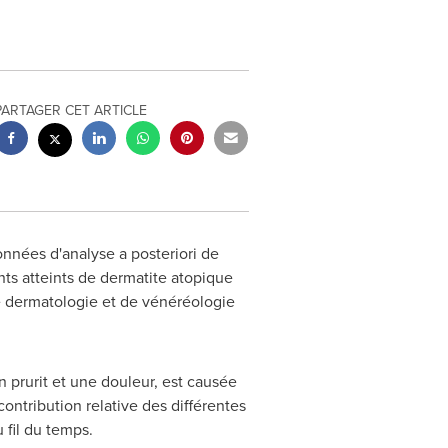
PARTAGER CET ARTICLE
onnées d'analyse a posteriori de
ts atteints de dermatite atopique
 dermatologie et de vénéréologie
 prurit et une douleur, est causée
contribution relative des différentes
 fil du temps.