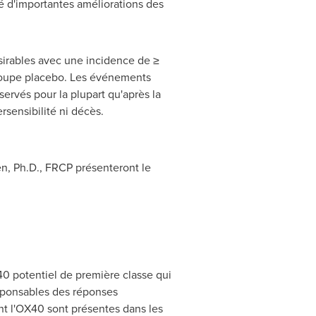
é d'importantes améliorations des
ésirables avec une incidence de ≥
groupe placebo. Les événements
servés pour la plupart qu'après la
rsensibilité ni décès.
en
, Ph.D., FRCP présenteront le
0 potentiel de première classe qui
esponsables des réponses
ant l'OX40 sont présentes dans les