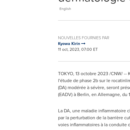
English
NOUVELLES FOURNIES PAR
Kyowa Kirin
11 oct, 2023, 07:00 ET
TOKYO
,
13 octobre 2023
/CNW/ -- K
l'étude de phase
2b
sur le rocatinl
(DA) modérée à sévère, seront pré
(EADV) à
Berlin
, en Allemagne, du 1
La DA, une maladie inflammatoire c
par la perturbation de la barrière c
voies inflammatoires à la conduite d