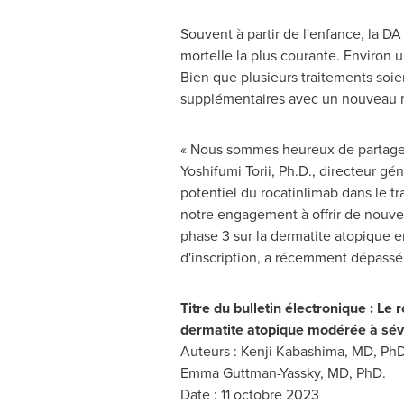
Souvent à partir de l'enfance, la DA
mortelle la plus courante. Environ 
Bien que plusieurs traitements soie
supplémentaires avec un nouveau mé
« Nous sommes heureux de partager 
Yoshifumi Torii, Ph.D., directeur gé
potentiel du rocatinlimab dans le t
notre engagement à offrir de nouve
phase 3 sur la dermatite atopique
d'inscription, a récemment dépassé 
Titre du bulletin électronique : Le
dermatite atopique modérée à sév
Auteurs : Kenji Kabashima, MD, Ph
Emma Guttman-Yassky, MD, PhD.
Date : 11 octobre 2023