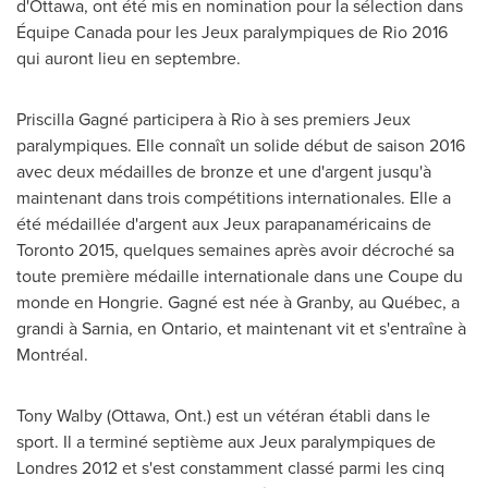
d'
Ottawa
, ont été mis en nomination pour la sélection dans
Équipe
Canada
pour les Jeux paralympiques de Rio 2016
qui auront lieu en septembre.
Priscilla Gagné participera à Rio à ses premiers Jeux
paralympiques. Elle connaît un solide début de saison 2016
avec deux médailles de bronze et une d'argent jusqu'à
maintenant dans trois compétitions internationales. Elle a
été médaillée d'argent aux Jeux parapanaméricains de
Toronto
2015, quelques semaines après avoir décroché sa
toute première médaille internationale dans une Coupe du
monde en Hongrie. Gagné est née à
Granby
, au Québec, a
grandi à
Sarnia
, en
Ontario
, et maintenant vit et s'entraîne à
Montréal.
Tony Walby
(
Ottawa, Ont.
) est un vétéran établi dans le
sport. Il a terminé septième aux Jeux paralympiques de
Londres
2012 et
s'est constamment classé parmi les cinq