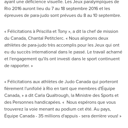
ayant une déficience visuelle. Les Jeux paralympiques de
Rio 2016 auront lieu du 7 au 18 septembre
2016 et
les
épreuves de para-judo sont prévues du 8 au 10 septembre.
« Félicitations à Priscilla et Tony », a dit la chef de mission
du
Canada
,
Chantal Petitclerc
. « Nous alignons deux
athlètes de para-judo très accomplis pour les Jeux qui ont
eu du succès international dans le passé. Le travail acharné
et l'engagement qu'ils ont investi dans le sport continuent
de rapporter. »
« Félicitations aux athlètes de Judo Canada qui porteront
fièrement l'unifolié à Rio en tant que membres d'Équipe
Canada, » a dit
Carla Qualtrough
, la Ministre des Sports et
des Personnes handicapées. « Nous espérons que vous
trouverez la voie menant au podium cet été. Au pays,
Équipe
Canada
- 35 millions d'appuis - sera derrière vous! »