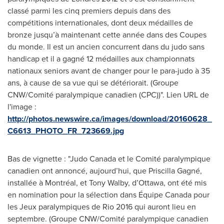
classé parmi les cinq premiers depuis dans des
compétitions internationales, dont deux médailles de
bronze jusqu’à maintenant cette année dans des Coupes
du monde. Il est un ancien concurrent dans du judo sans
handicap et il a gagné 12 médailles aux championnats
nationaux seniors avant de changer pour le para-judo à 35
ans, à cause de sa vue qui se détériorait. (Groupe
CNW/Comité paralympique canadien (CPC))". Lien URL de
l'image :
http://photos.newswire.ca/images/download/20160628_
C6613_PHOTO_FR_723669.jpg
Bas de vignette : "Judo Canada et le Comité paralympique
canadien ont annoncé, aujourd’hui, que Priscilla Gagné,
installée à Montréal, et Tony Walby, d’Ottawa, ont été mis
en nomination pour la sélection dans Équipe Canada pour
les Jeux paralympiques de Rio 2016 qui auront lieu en
septembre. (Groupe CNW/Comité paralympique canadien