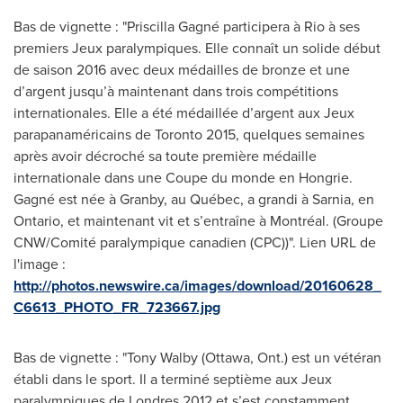
Bas de vignette : "Priscilla Gagné participera à Rio à ses
premiers Jeux paralympiques. Elle connaît un solide début
de saison 2016 avec deux médailles de bronze et une
d’argent jusqu’à maintenant dans trois compétitions
internationales. Elle a été médaillée d’argent aux Jeux
parapanaméricains de Toronto 2015, quelques semaines
après avoir décroché sa toute première médaille
internationale dans une Coupe du monde en Hongrie.
Gagné est née à Granby, au Québec, a grandi à Sarnia, en
Ontario, et maintenant vit et s’entraîne à Montréal. (Groupe
CNW/Comité paralympique canadien (CPC))". Lien URL de
l'image :
http://photos.newswire.ca/images/download/20160628_
C6613_PHOTO_FR_723667.jpg
Bas de vignette : "Tony Walby (Ottawa, Ont.) est un vétéran
établi dans le sport. Il a terminé septième aux Jeux
paralympiques de Londres 2012 et s’est constamment