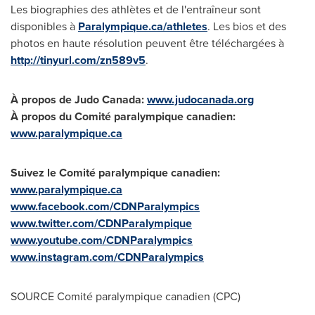
Les biographies des athlètes et de l'entraîneur sont
disponibles à
Paralympique.ca/athletes
. Les bios et des
photos en haute résolution peuvent être téléchargées à
http://tinyurl.com/zn589v5
.
À propos de Judo Canada:
www.judocanada.org
À propos du Comité paralympique canadien:
www.paralympique.ca
Suivez le Comité paralympique canadien:
www.paralympique.ca
www.facebook.com/CDNParalympics
www.twitter.com/CDNParalympique
www.youtube.com/CDNParalympics
www.instagram.com/CDNParalympics
SOURCE Comité paralympique canadien (CPC)