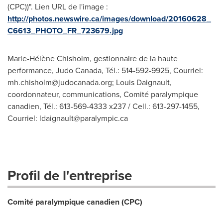
(CPC))". Lien URL de l'image :
http://photos.newswire.ca/images/download/20160628_
C6613_PHOTO_FR_723679.jpg
Marie-Hélène Chisholm, gestionnaire de la haute
performance, Judo Canada, Tél.: 514-592-9925, Courriel:
mh.chisholm@judocanada.org
; Louis Daignault,
coordonnateur, communications, Comité paralympique
canadien, Tél.: 613-569-4333 x237 / Cell.: 613-297-1455,
Courriel:
ldaignault@paralympic.ca
Profil de l'entreprise
Comité paralympique canadien (CPC)