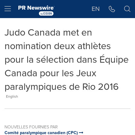
Déclaration d'accessibilité
Sauter la navigation
Hamburger menu
EN
Judo Canada met en
nomination deux athlètes
pour la sélection dans Équipe
Canada pour les Jeux
paralympiques de Rio 2016
English
NOUVELLES FOURNIES PAR
Comité paralympique canadien (CPC)