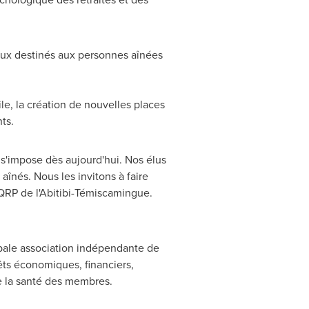
ux destinés aux personnes aînées
le, la création de nouvelles places
ts.
e s'impose dès aujourd'hui. Nos élus
aînés. Nous les invitons à faire
AQRP de l'Abitibi-Témiscamingue.
pale association indépendante de
rêts économiques, financiers,
 de la santé des membres.