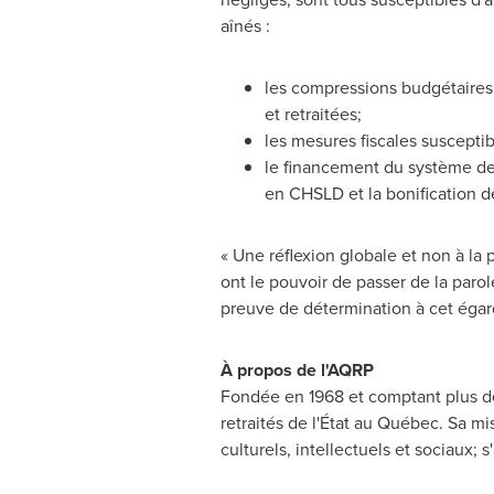
aînés :
les compressions budgétaires
et retraitées;
les mesures fiscales susceptib
le financement du système de 
en CHSLD et la bonification d
« Une réflexion globale et non à la 
ont le pouvoir de passer de la parol
preuve de détermination à cet égar
À propos de l'AQRP
Fondée en 1968 et comptant plus de
retraités de l'État au Québec. Sa mi
culturels, intellectuels et sociaux; 