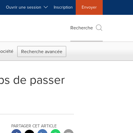
Ouvrir une session
Inscription
Envoyer
Recherche
ociété
Recherche avancée
mps de passer
PARTAGER CET ARTICLE