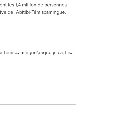
nt les 1,4 million de personnes
ive de l'Abitibi-Témiscamingue.
ibi-temiscamingue@aqrp.qc.ca
; Lisa