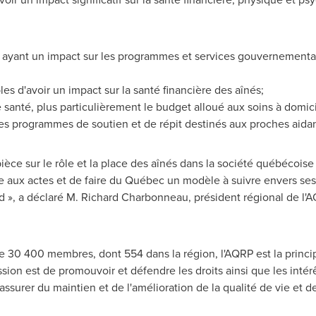
 ayant un impact sur les programmes et services gouvernementa
les d'avoir un impact sur la santé financière des aînés;
santé, plus particulièrement le budget alloué aux soins à domici
es programmes de soutien et de répit destinés aux proches aidan
pièce sur le rôle et la place des aînés dans la société québécois
e aux actes et de faire du Québec un modèle à suivre envers ses 
d », a déclaré
M. Richard Charbonneau
, président régional de l'
 30 400 membres, dont 554 dans la région, l'AQRP est la princi
ssion est de promouvoir et défendre les droits ainsi que les inté
s'assurer du maintien et de l'amélioration de la qualité de vie et