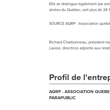
Elle se distingue également par son
aînées du Québec, soit plus de 24 1
SOURCE AQRP - Association québécoi
Richard Charbonneau, président rég
Lavoie, directrice adjointe aux rel
Profil de l'entre
AQRP - ASSOCIATION QUEBE
PARAPUBLIC