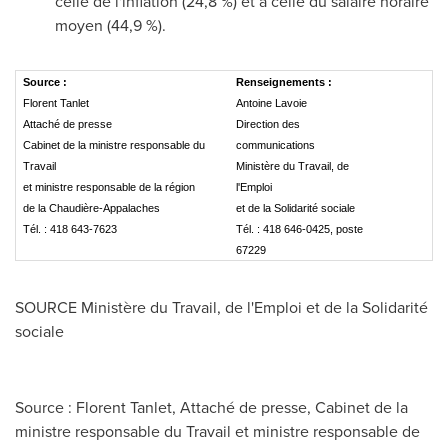
celle de l'inflation (24,8 %) et à celle du salaire horaire
moyen (44,9 %).
Source :
Renseignements :
Florent Tanlet
Antoine Lavoie
Attaché de presse
Direction des
Cabinet de la ministre responsable du
communications
Travail
Ministère du Travail, de
et ministre responsable de la région
l'Emploi
de la Chaudière-Appalaches
et de la Solidarité sociale
Tél. : 418 643-7623
Tél. : 418 646-0425, poste
67229
SOURCE Ministère du Travail, de l'Emploi et de la Solidarité
sociale
Source : Florent Tanlet, Attaché de presse, Cabinet de la
ministre responsable du Travail et ministre responsable de