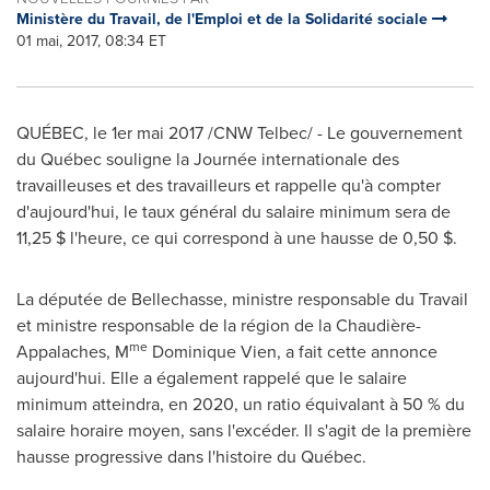
Ministère du Travail, de l'Emploi et de la Solidarité sociale
01 mai, 2017, 08:34 ET
QUÉBEC, le 1er mai 2017 /CNW Telbec/ - Le gouvernement
du Québec souligne la Journée internationale des
travailleuses et des travailleurs et rappelle qu'à compter
d'aujourd'hui, le taux général du salaire minimum sera de
11,25 $ l'heure, ce qui correspond à une hausse de 0,50 $.
La députée de Bellechasse, ministre responsable du Travail
et ministre responsable de la région de la Chaudière-
me
Appalaches, M
Dominique Vien
, a fait cette annonce
aujourd'hui. Elle a également rappelé que le salaire
minimum atteindra, en 2020, un ratio équivalant à 50 % du
salaire horaire moyen, sans l'excéder. Il s'agit de la première
hausse progressive dans l'histoire du Québec.