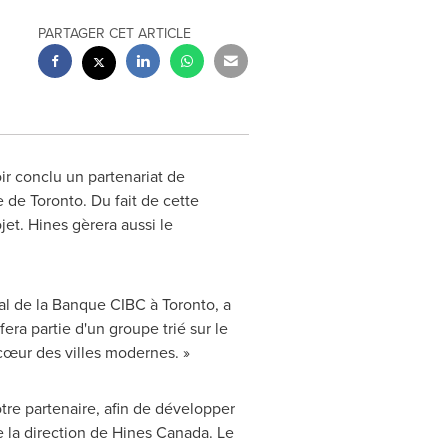
PARTAGER CET ARTICLE
r conclu un partenariat de
le de
Toronto
. Du fait de cette
ojet.
Hines
gèrera aussi le
ial de la Banque CIBC à
Toronto
, a
ra partie d'un groupe trié sur le
cœur des villes modernes. »
otre partenaire, afin de développer
e la direction de Hines Canada. Le