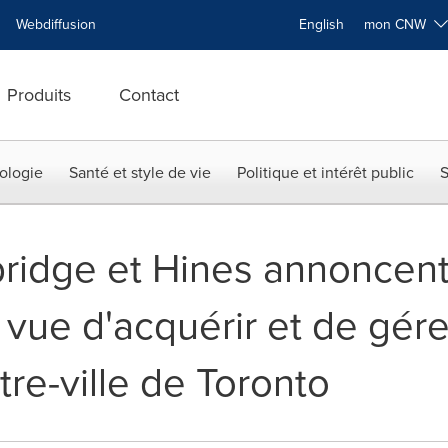
Webdiffusion
English
mon CNW
Produits
Contact
ologie
Santé et style de vie
Politique et intérêt public
S
ridge et Hines annoncent
 vue d'acquérir et de gér
re-ville de Toronto