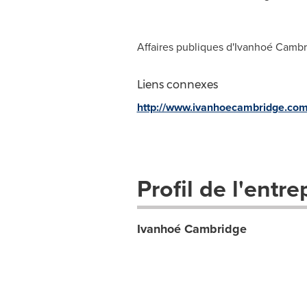
Affaires publiques d'Ivanhoé Cambr
Liens connexes
http://www.ivanhoecambridge.co
Profil de l'entre
Ivanhoé Cambridge