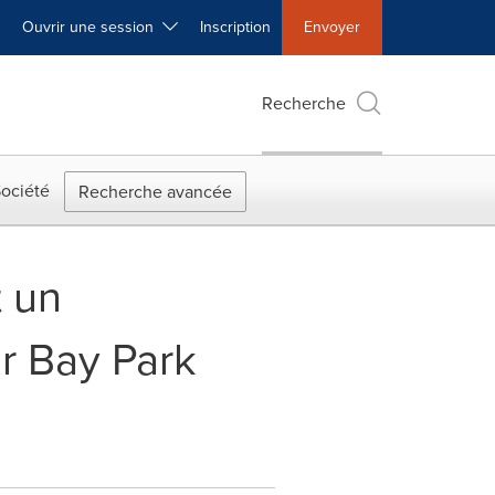
Ouvrir une session
Inscription
Envoyer
Recherche
ociété
Recherche avancée
 un
er Bay Park