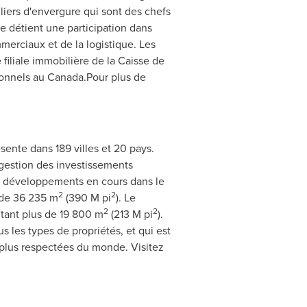
liers d'envergure qui sont des chefs
ge détient une participation dans
erciaux et de la logistique. Les
filiale immobilière de la Caisse de
tionnels au Canada.Pour plus de
sente dans 189 villes et 20 pays.
e gestion des investissements
4 développements en cours dans le
2
2
 de 36 235 m
(390 M pi
). Le
2
2
entant plus de 19 800 m
(213 M pi
).
 les types de propriétés, et qui est
 plus respectées du monde. Visitez