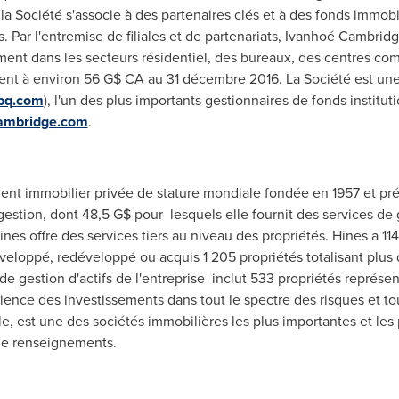
la Société s'associe à des partenaires clés et à des fonds immobi
s. Par l'entremise de filiales et de partenariats, Ivanhoé Cambrid
nt dans les secteurs résidentiel, des bureaux, des centres comm
ent à environ 56 G$ CA au 31 décembre 2016. La Société est une 
pq.com
), l'un des plus importants gestionnaires de fonds institu
ambridge.com
.
ment immobilier privée de stature mondiale fondée en
1957 et
pré
 gestion, dont 48,5 G$ pour lesquels elle fournit des services d
ines
offre des services tiers au niveau des propriétés.
Hines
a 11
veloppé, redéveloppé ou acquis 1 205 propriétés totalisant plus
 de gestion d'actifs de l'entreprise inclut 533 propriétés représ
ence des investissements dans tout le spectre des risques et tous
, est une des sociétés immobilières les plus importantes et les
de renseignements.