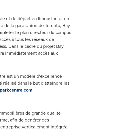
ée et de départ en limousine et en
té de la gare
Union
de
Toronto
, Bay
mpléter le plan directeur du campus
accès à tous les réseaux de
ss. Dans le cadre du projet Bay
nera immédiatement accès aux
re est un modèle d'excellence
 réalisé dans le but d'atteindre les
parkcentre.com
.
immobilières de grande qualité
erme, afin de générer des
ntreprise verticalement intégrée