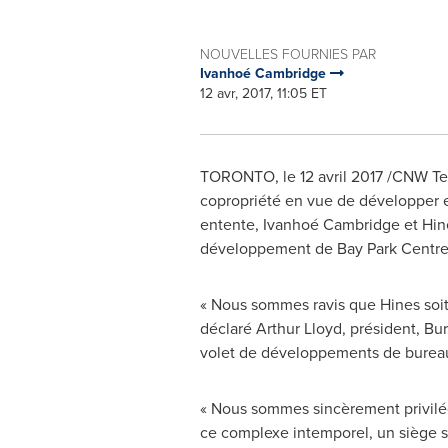
NOUVELLES FOURNIES PAR
Ivanhoé Cambridge
12 avr, 2017, 11:05 ET
TORONTO
, le 12 avril 2017 /CNW 
copropriété en vue de développer et
entente, Ivanhoé
Cambridge
et
Hin
développement de Bay Park Centre 
« Nous sommes ravis que
Hines
soi
déclaré Arthur Lloyd, président, Bu
volet de développements de bureaux
« Nous sommes sincèrement privilég
ce complexe intemporel, un siège 