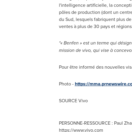
l'intelligence artificielle, la conc
pôles de production (dont un centre
du Sud, lesquels fabriquent plus de
ventes à plus de 30 pays et régions
*« Benfen » est un terme qui désign
mission de vivo, qui vise à concevo
Pour être informé des nouvelles vis
Photo -
https://mma.prnewswire
SOURCE Vivo
PERSONNE-RESSOURCE : Paul Zha
https://www.vivo.com