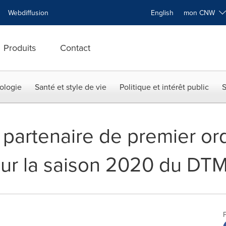
Webdiffusion
English
mon CNW
Produits
Contact
ologie
Santé et style de vie
Politique et intérêt public
S
 partenaire de premier o
ur la saison 2020 du DT