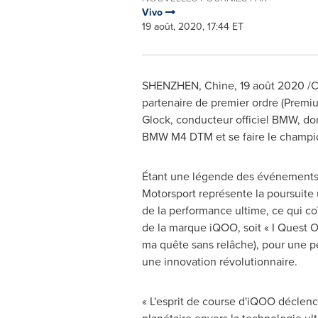
Vivo
19 août, 2020, 17:44 ET
SHENZHEN
, Chine, 19 août 2020 /
partenaire de premier ordre (Prem
Glock, conducteur officiel BMW, don
BMW M4 DTM et se faire le champion
Étant une légende des événemen
Motorsport représente la poursuite u
de la performance ultime, ce qui c
de la marque iQOO, soit « I Quest O
ma quête sans relâche), pour une p
une innovation révolutionnaire.
« L'esprit de course d'iQOO déclen