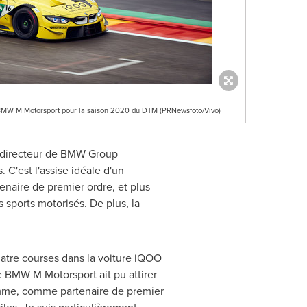
 BMW M Motorsport pour la saison 2020 du DTM (PRNewsfoto/Vivo)
 directeur de BMW Group
C'est l'assise idéale d'un
naire de premier ordre, et plus
 sports motorisés. De plus, la
uatre courses dans la voiture iQOO
e BMW M Motorsport ait pu attirer
amme, comme partenaire de premier