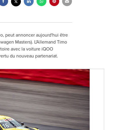
o, peut annoncer aujourd'hui être
nwagen Masters). L'Allemand Timo
ctoire avec la voiture iQOO
ertu du nouveau partenariat.