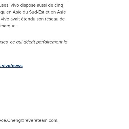
euses. vivo dispose aussi de cinq
 qu'en Asie du Sud-Est et en Asie
 vivo avait étendu son réseau de
e marque.
ses, ce qui décrit parfaitement la
t-vivo/news
yce.Cheng@revereteam.com
,