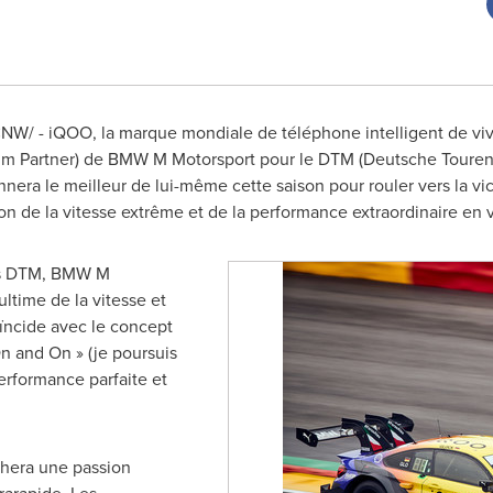
CNW/ - iQOO, la marque mondiale de téléphone intelligent de viv
ium Partner) de BMW M Motorsport pour le DTM (Deutsche Toure
nera le meilleur de lui-même cette saison pour rouler vers la vi
 de la vitesse extrême et de la performance extraordinaire en v
ts DTM, BMW M
ltime de la vitesse et
oïncide avec le concept
n and On » (je poursuis
erformance parfaite et
chera une passion