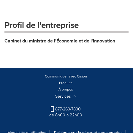
Profil de l'entreprise
Cabinet du ministre de l'Économie et de l'Innovation
Communiquer avec Cision
Produits
À propos
Services
877-269-7890
de 8h00 à 22h00
Modalités d'utilisation
Politique sur la sécurité des données