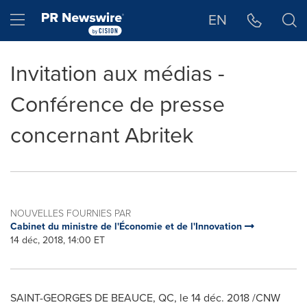
Déclaration d'accessibilité
Sauter la navigation
Hamburger menu
EN
Invitation aux médias -
Conférence de presse
concernant Abritek
NOUVELLES FOURNIES PAR
Cabinet du ministre de l'Économie et de l'Innovation
14 déc, 2018, 14:00 ET
SAINT-GEORGES DE
BEAUCE, QC, le 14 déc. 2018 /CNW