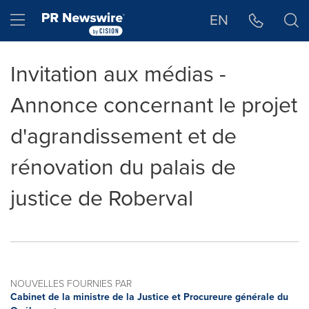
Déclaration d'accessibilité
Sauter la navigation
Hamburger menu
EN
Invitation aux médias -
Annonce concernant le projet
d'agrandissement et de
rénovation du palais de
justice de Roberval
NOUVELLES FOURNIES PAR
Cabinet de la ministre de la Justice et Procureure générale du