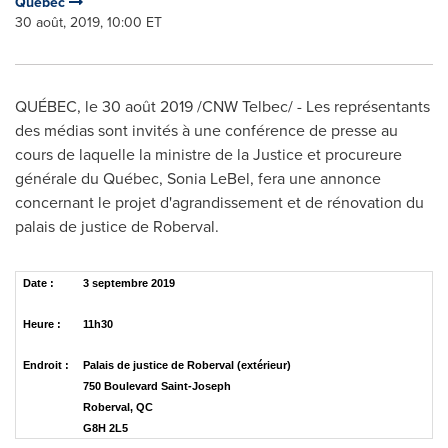
Québec
30 août, 2019, 10:00 ET
QUÉBEC, le 30 août 2019 /CNW Telbec/ - Les représentants
des médias sont invités à une conférence de presse au
cours de laquelle la ministre de la Justice et procureure
générale du Québec,
Sonia LeBel
, fera une annonce
concernant le projet d'agrandissement et de rénovation du
palais de justice de
Roberval
.
Date :
3 septembre 2019
Heure :
11h30
Endroit :
Palais de justice de Roberval (extérieur)
750 Boulevard Saint-Joseph
Roberval, QC
G8H 2L5