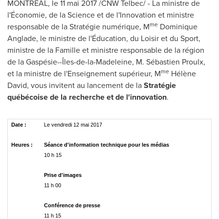
MONTRÉAL, le 11 mai 2017 /CNW Telbec/ - La ministre de
l'Économie, de la Science et de l'Innovation et ministre
me
responsable de la Stratégie numérique, M
Dominique
Anglade, le ministre de l'Éducation, du Loisir et du Sport,
ministre de la Famille et ministre responsable de la région
de la Gaspésie--Îles-de-la-Madeleine, M. Sébastien Proulx,
me
et la ministre de l'Enseignement supérieur, M
Hélène
David, vous invitent au lancement de la
Stratégie
québécoise de la recherche et de l'innovation
.
Date :
Le vendredi 12 mai 2017
Heures :
Séance d'information technique pour les médias
10 h 15
Prise d'images
11 h 00
Conférence de presse
11 h 15