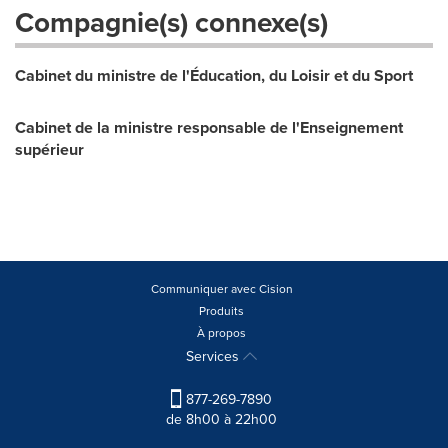
Compagnie(s) connexe(s)
Cabinet du ministre de l'Éducation, du Loisir et du Sport
Cabinet de la ministre responsable de l'Enseignement
supérieur
Communiquer avec Cision
Produits
À propos
Services
877-269-7890
de 8h00 à 22h00