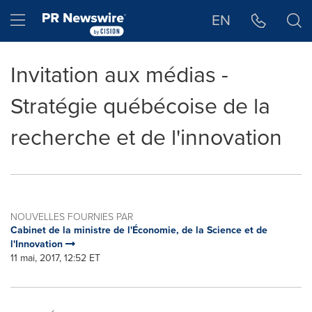
Déclaration d'accessibilité
Sauter la navigation
Hamburger menu
EN
Invitation aux médias -
Stratégie québécoise de la
recherche et de l'innovation
NOUVELLES FOURNIES PAR
Cabinet de la ministre de l'Économie, de la Science et de
l'Innovation
11 mai, 2017, 12:52 ET