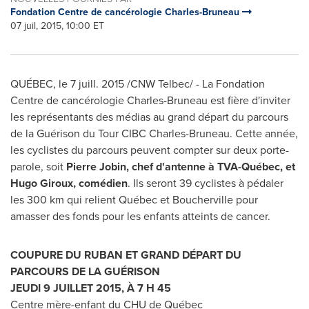
Fondation Centre de cancérologie Charles-Bruneau
07 juil, 2015, 10:00 ET
QUÉBEC, le 7 juill. 2015 /CNW Telbec/ - La Fondation
Centre de cancérologie Charles-Bruneau est fière d'inviter
les représentants des médias au grand départ du parcours
de la Guérison du Tour CIBC Charles-Bruneau. Cette année,
les cyclistes du parcours peuvent compter sur deux porte-
parole, soit
Pierre Jobin
, chef d'antenne à TVA-Québec,
et
Hugo Giroux
, comédien
. Ils seront 39 cyclistes à pédaler
les 300 km qui relient Québec et
Boucherville
pour
amasser des fonds pour les enfants atteints de cancer.
COUPURE DU RUBAN ET GRAND DÉPART DU
PARCOURS DE LA GUÉRISON
JEUDI 9 JUILLET 2015, À 7 H 45
Centre mère-enfant du CHU de Québec