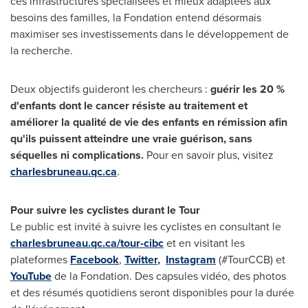
ces infrastructures spécialisées et mieux adaptées aux
besoins des familles, la Fondation entend désormais
maximiser ses investissements dans le développement de
la recherche.
Deux objectifs guideront les chercheurs :
guérir les 20 %
d'enfants dont le cancer résiste au traitement et
améliorer la qualité de vie des enfants en rémission afin
qu'ils puissent atteindre une vraie guérison, sans
séquelles ni complications.
Pour en savoir plus, visitez
charlesbruneau.qc.ca
.
Pour suivre les cyclistes durant le Tour
Le public est invité à suivre les cyclistes en consultant le
charlesbruneau.qc.ca/tour-cibc
et en visitant les
plateformes
Facebook
,
Twitter
,
Instagram
(#TourCCB) et
YouTube
de la Fondation. Des capsules vidéo, des photos
et des résumés quotidiens seront disponibles pour la durée