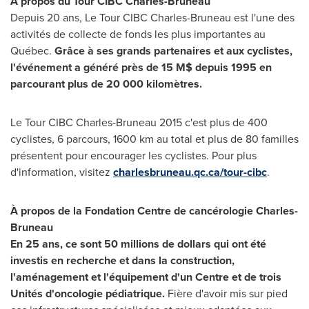
À propos du Tour CIBC Charles-Bruneau
Depuis 20 ans, Le Tour CIBC Charles-Bruneau est l'une des
activités de collecte de fonds les plus importantes au
Québec.
Grâce à ses grands partenaires et aux cyclistes,
l'événement a généré près de 15 M$ depuis 1995 en
parcourant plus de 20 000 kilomètres.
Le Tour CIBC Charles-Bruneau 2015 c'est plus de 400
cyclistes, 6 parcours, 1600 km au total et plus de 80 familles
présentent pour encourager les cyclistes. Pour plus
d'information, visitez
charlesbruneau.qc.ca/tour-cibc
.
À propos de la Fondation Centre de cancérologie Charles-
Bruneau
En 25 ans, ce sont 50 millions de dollars qui ont été
investis en recherche et dans la construction,
l'aménagement et l'équipement d'un Centre et de trois
Unités d'oncologie pédiatrique.
Fière d'avoir mis sur pied