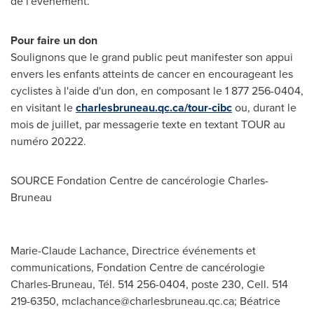
de l'événement.
Pour faire un don
Soulignons que le grand public peut manifester son appui
envers les enfants atteints de cancer en encourageant les
cyclistes à l'aide d'un don, en composant le 1 877 256-0404,
en visitant le
charlesbruneau.qc.ca/tour-cibc
ou, durant le
mois de juillet, par messagerie texte en textant TOUR au
numéro 20222.
SOURCE Fondation Centre de cancérologie Charles-
Bruneau
Marie-Claude Lachance, Directrice événements et
communications, Fondation Centre de cancérologie
Charles-Bruneau, Tél. 514 256-0404, poste 230, Cell. 514
219-6350,
mclachance@charlesbruneau.qc.ca
; Béatrice