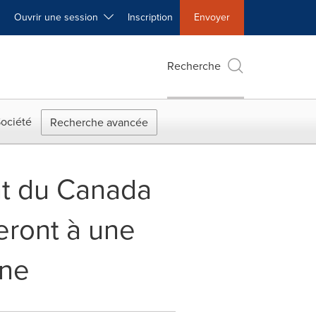
Ouvrir une session
Inscription
Envoyer
Recherche
ociété
Recherche avancée
nt du Canada
ront à une
nne