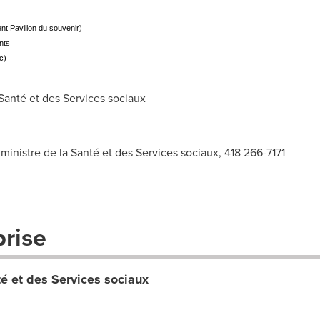
nt Pavillon du souvenir)
nts
c)
anté et des Services sociaux
ministre de la Santé et des Services sociaux, 418 266-7171
prise
té et des Services sociaux