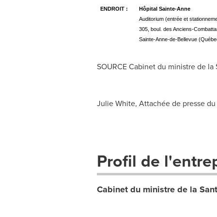
ENDROIT :
Hôpital Sainte-Anne
Auditorium (entrée et stationneme
305, boul. des Anciens-Combatta
Sainte-Anne-de-Bellevue (Québe
SOURCE Cabinet du ministre de la S
Julie White, Attachée de presse du 
Profil de l'entre
Cabinet du ministre de la San