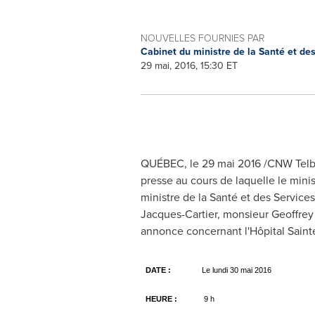
NOUVELLES FOURNIES PAR
Cabinet du ministre de la Santé et de
29 mai, 2016, 15:30 ET
QUÉBEC, le 29 mai 2016 /CNW Telbec
presse au cours de laquelle le mini
ministre de la Santé et des Service
Jacques-Cartier, monsieur
Geoffrey
annonce concernant l'Hôpital
Sain
DATE :
Le lundi 30 mai 2016
HEURE :
9 h