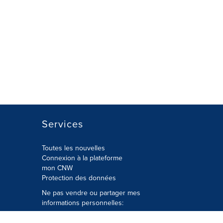
Services
Toutes les nouvelles
Connexion à la plateforme
mon CNW
Protection des données
Ne pas vendre ou partager mes
informations personnelles:
Soumettre à
Privacy@cision.com