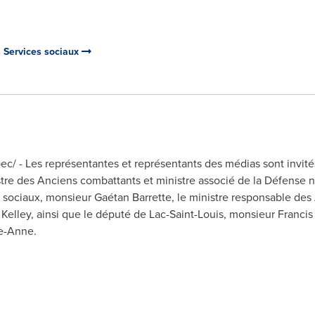
s Services sociaux
/ - Les représentantes et représentants des médias sont invités
stre des Anciens combattants et ministre associé de la Défense n
s sociaux, monsieur Gaétan Barrette, le ministre responsable des
 Kelley
, ainsi que le député de Lac-Saint-Louis, monsieur
Francis
te-Anne
.