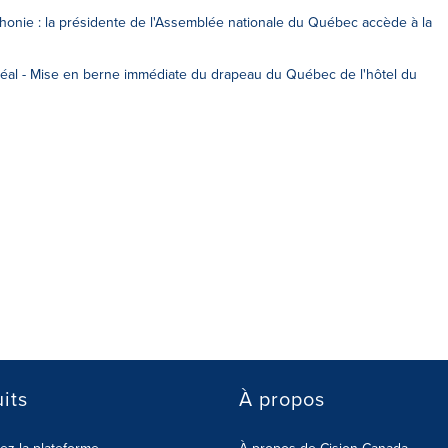
onie : la présidente de l'Assemblée nationale du Québec accède à la
éal - Mise en berne immédiate du drapeau du Québec de l'hôtel du
its
À propos