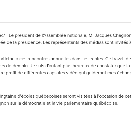
/ - Le président de l'Assemblée nationale, M. Jacques Chagnon, 
née de la présidence. Les représentants des médias sont invités à
ticipe à ces rencontres annuelles dans les écoles. Ce travail de t
ders de demain. Je suis d'autant plus heureux de constater que 
tire profit de différentes capsules vidéo qui guideront mes échan
ngtaine d'écoles québécoises seront visitées à l'occasion de cet
non sur la démocratie et la vie parlementaire québécoise.