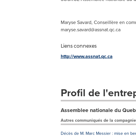
Maryse Savard, Conseillère en comm
maryse.savard@assnat.qc.ca
Liens connexes
http://www.assnat.qc.ca
Profil de l'entre
Assemblee nationale du Que
Autres communiqués de la compagnie
Décès de M. Marc Messier : mise en be