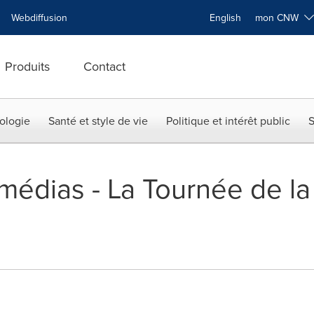
Webdiffusion
English
mon CNW
Produits
Contact
ologie
Santé et style de vie
Politique et intérêt public
S
 médias - La Tournée de l