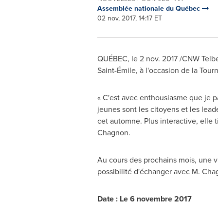
Assemblée nationale du Québec
02 nov, 2017, 14:17 ET
QUÉBEC, le
2 nov. 2017
/CNW Telbec
Saint-Émile, à l'occasion de la Tour
« C'est avec enthousiasme que je par
jeunes sont les citoyens et les lea
cet automne. Plus interactive, elle 
Chagnon.
Au cours des prochains mois, une vi
possibilité d'échanger avec M. Chag
Date : Le 6 novembre 2017