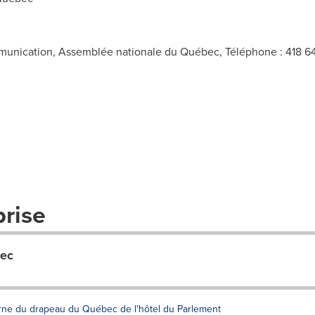
unication, Assemblée nationale du Québec, Téléphone : 418 643-
prise
bec
rne du drapeau du Québec de l'hôtel du Parlement