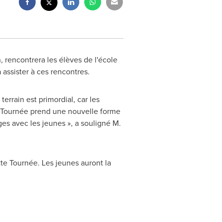
rencontrera les élèves de l'école
 assister à ces rencontres.
errain est primordial, car les
la Tournée prend une nouvelle forme
ges avec les jeunes », a souligné M.
te Tournée. Les jeunes auront la