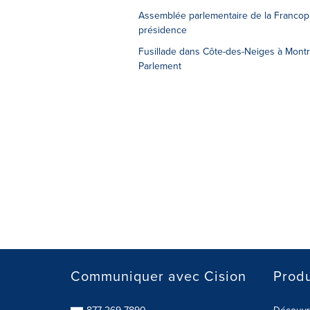
Assemblée parlementaire de la Francoph
présidence
Fusillade dans Côte-des-Neiges à Montr
Parlement
Communiquer avec Cision
Produ