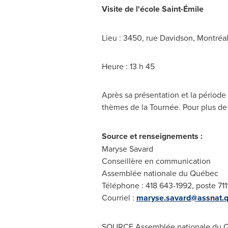
Visite de l'école Saint-Émile
Lieu : 3450, rue
Davidson
, Montréa
Heure : 13 h 45
Après sa présentation et la périod
thèmes de la Tournée. Pour plus de 
Source et renseignements :
Maryse Savard
Conseillère en communication
Assemblée nationale du Québec
Téléphone : 418 643-1992, poste 711
Courriel :
maryse.savard@assnat.q
SOURCE Assemblée nationale du 