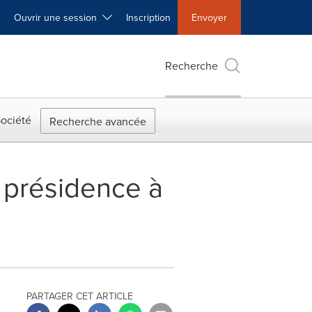
Ouvrir une session
Inscription
Envoyer
Recherche
ociété
Recherche avancée
a présidence à
PARTAGER CET ARTICLE