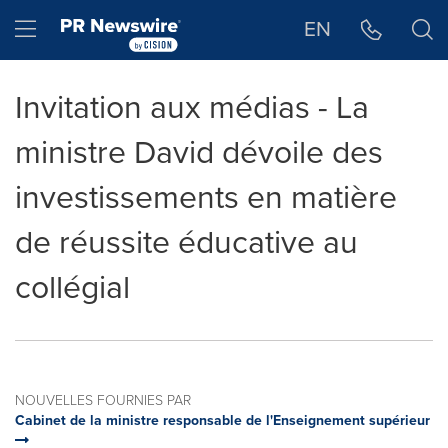
Déclaration d'accessibilité
Sauter la navigation
Hamburger menu
EN
Invitation aux médias - La
ministre David dévoile des
investissements en matière
de réussite éducative au
collégial
NOUVELLES FOURNIES PAR
Cabinet de la ministre responsable de l'Enseignement supérieur