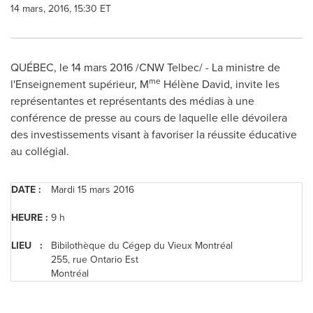
14 mars, 2016, 15:30 ET
QUÉBEC, le 14 mars 2016 /CNW Telbec/ - La ministre de
me
l'Enseignement supérieur, M
Hélène David, invite les
représentantes et représentants des médias à une
conférence de presse au cours de laquelle elle dévoilera
des investissements visant à favoriser la réussite éducative
au collégial.
DATE :
Mardi 15 mars 2016
HEURE
:
9 h
LIEU :
Bibilothèque du Cégep du Vieux Montréal
255, rue Ontario Est
Montréal