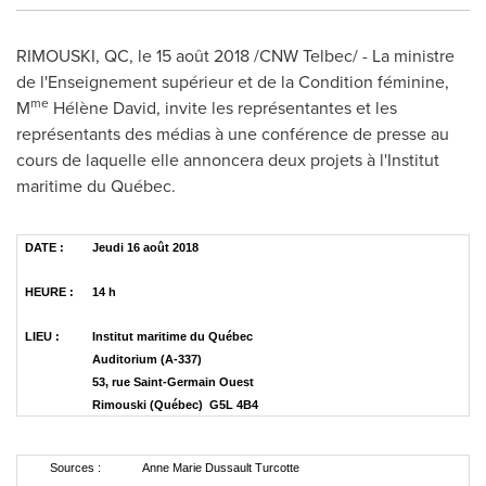
RIMOUSKI, QC
, le 15 août 2018 /CNW Telbec/ - La ministre
de l'Enseignement supérieur et de la Condition féminine,
me
M
Hélène David, invite les représentantes et les
représentants des médias à une conférence de presse au
cours de laquelle elle annoncera deux projets à l'Institut
maritime du Québec.
DATE :
Jeudi 16 août 2018
HEURE :
14 h
LIEU :
Institut maritime du Québec
Auditorium (A-337)
53, rue Saint-Germain Ouest
Rimouski (Québec) G5L 4B4
Sources :
Anne Marie Dussault Turcotte