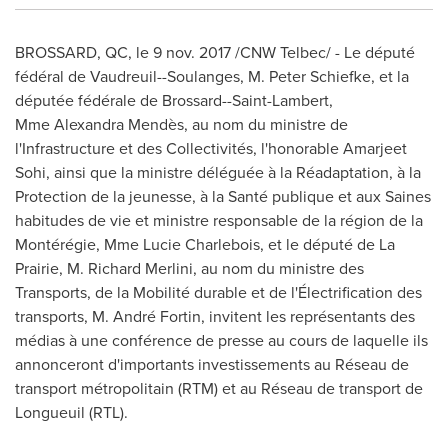
BROSSARD, QC
, le
9 nov. 2017
/CNW Telbec/ - Le député
fédéral de Vaudreuil--Soulanges,
M. Peter Schiefke
, et la
députée fédérale de
Brossard
--
Saint-Lambert
,
Mme Alexandra Mendès, au nom du ministre de
l'Infrastructure et des Collectivités, l'honorable
Amarjeet
Sohi
, ainsi que la ministre déléguée à la Réadaptation, à la
Protection de la jeunesse, à la Santé publique et aux Saines
habitudes de vie et ministre responsable de la région de la
Montérégie, Mme Lucie Charlebois, et le député de
La
Prairie
,
M. Richard Merlini
, au nom du ministre des
Transports, de la Mobilité durable et de l'Électrification des
transports, M. André Fortin, invitent les représentants des
médias à une conférence de presse au cours de laquelle ils
annonceront d'importants investissements au Réseau de
transport métropolitain (RTM) et au Réseau de transport de
Longueuil
(RTL).