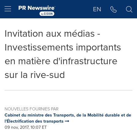
Déclaration d'accessibilité
Sauter la navigation
Hamburger menu
EN
Invitation aux médias -
Investissements importants
en matière d'infrastructure
sur la rive-sud
NOUVELLES FOURNIES PAR
Cabinet du ministre des Transports, de la Mobilité durable et de
l'Électrification des transports
09 nov, 2017, 10:07 ET