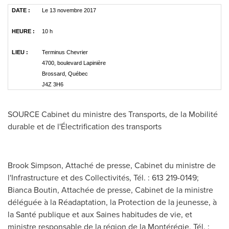
DATE :
Le 13 novembre 2017
HEURE :
10 h
LIEU :
Terminus Chevrier
4700, boulevard Lapinière
Brossard, Québec
J4Z 3H6
SOURCE Cabinet du ministre des Transports, de la Mobilité
durable et de l'Électrification des transports
Brook Simpson, Attaché de presse, Cabinet du ministre de
l'Infrastructure et des Collectivités, Tél. : 613 219-0149;
Bianca Boutin, Attachée de presse, Cabinet de la ministre
déléguée à la Réadaptation, la Protection de la jeunesse, à
la Santé publique et aux Saines habitudes de vie, et
ministre responsable de la région de la Montérégie, Tél. :