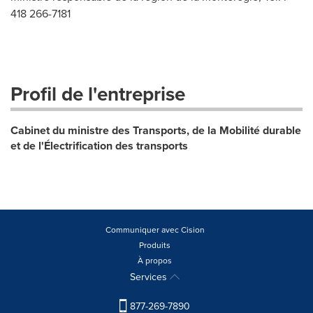
418 266-7181
Profil de l'entreprise
Cabinet du ministre des Transports, de la Mobilité durable
et de l'Électrification des transports
Communiquer avec Cision
Produits
À propos
Services
877-269-7890