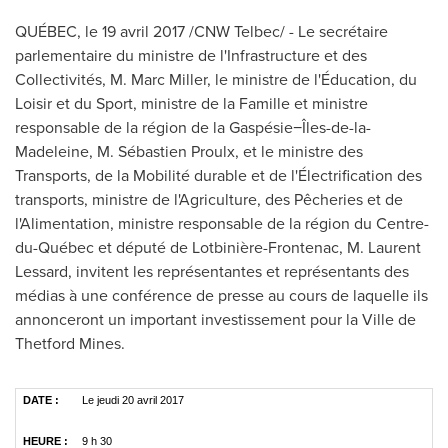
QUÉBEC, le 19 avril 2017 /CNW Telbec/ - Le secrétaire
parlementaire du ministre de l'Infrastructure et des
Collectivités, M. Marc Miller, le ministre de l'Éducation, du
Loisir et du Sport, ministre de la Famille et ministre
responsable de la région de la Gaspésie−Îles-de-la-
Madeleine, M. Sébastien Proulx, et le ministre des
Transports, de la Mobilité durable et de l'Électrification des
transports, ministre de l'Agriculture, des Pêcheries et de
l'Alimentation, ministre responsable de la région du Centre-
du-Québec et député de Lotbinière-
Frontenac
,
M. Laurent
Lessard
, invitent les représentantes et représentants des
médias à une conférence de presse au cours de laquelle ils
annonceront un important investissement pour la
Ville de
Thetford Mines
.
DATE :
Le jeudi 20 avril 2017
HEURE :
9 h 30