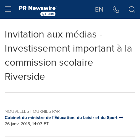
Déclaration d'accessibilité
Sauter la navigation
Hamburger menu
EN
Invitation aux médias -
Investissement important à la
commission scolaire
Riverside
NOUVELLES FOURNIES PAR
Cabinet du ministre de l'Éducation, du Loisir et du Sport
26 janv, 2018, 14:03 ET