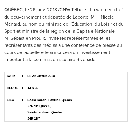
QUÉBEC, le 26 janv. 2018 /CNW Telbec/
-
La whip en chef
me
du gouvernement et députée de Laporte, M
Nicole
Ménard, au nom du ministre de l'Éducation, du Loisir et du
Sport et ministre de la région de la Capitale-Nationale,
M. Sébastien Proulx, invite les représentantes et les
représentants des médias à une conférence de presse au
cours de laquelle elle annoncera un investissement
important à la commission scolaire
Riverside
.
DATE
:
Le 29 janvier 2018
HEURE
:
13 h 30
LIEU
:
École Reach, Pavillon Queen
276 rue Queen,
Saint-Lambert, Québec
J4R 1H7