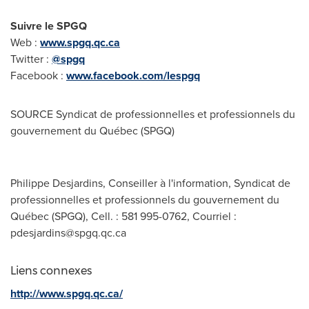
Suivre le SPGQ
Web :
www.spgq.qc.ca
Twitter :
@spgq
Facebook :
www.facebook.com/lespgq
SOURCE Syndicat de professionnelles et professionnels du
gouvernement du Québec (SPGQ)
Philippe Desjardins, Conseiller à l'information, Syndicat de
professionnelles et professionnels du gouvernement du
Québec (SPGQ), Cell. : 581 995-0762, Courriel :
pdesjardins@spgq.qc.ca
Liens connexes
http://www.spgq.qc.ca/