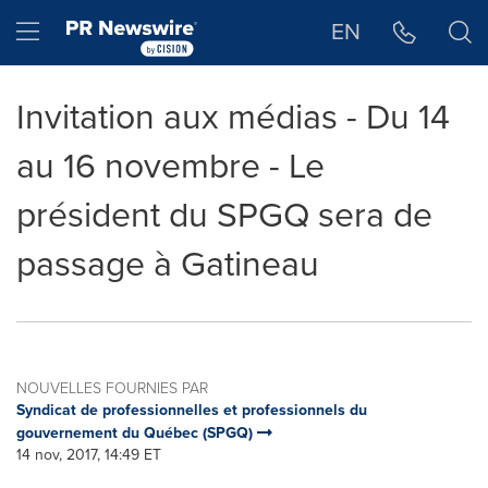
Déclaration d'accessibilité
Sauter la navigation
Hamburger menu
EN
Invitation aux médias - Du 14
au 16 novembre - Le
président du SPGQ sera de
passage à Gatineau
NOUVELLES FOURNIES PAR
Syndicat de professionnelles et professionnels du
gouvernement du Québec (SPGQ)
14 nov, 2017, 14:49 ET