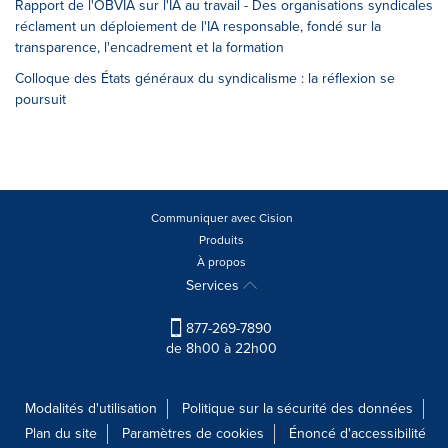
Rapport de l'OBVIA sur l'IA au travail - Des organisations syndicales
réclament un déploiement de l'IA responsable, fondé sur la
transparence, l'encadrement et la formation
Colloque des États généraux du syndicalisme : la réflexion se
poursuit
Communiquer avec Cision
Produits
À propos
Services
877-269-7890
de 8h00 à 22h00
Modalités d'utilisation
Politique sur la sécurité des données
Plan du site
Paramètres de cookies
Énoncé d'accessibilité