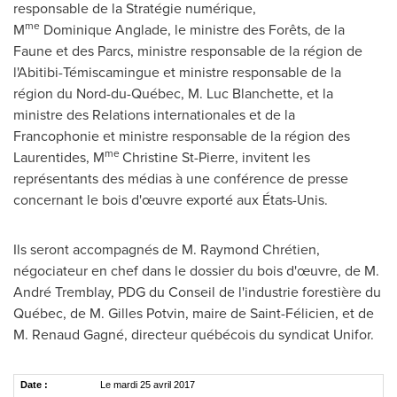
responsable de la Stratégie numérique,
me
M
Dominique Anglade, le ministre des Forêts, de la
Faune et des Parcs, ministre responsable de la région de
l'Abitibi-Témiscamingue et ministre responsable de la
région du Nord-du-Québec, M. Luc Blanchette, et la
ministre des Relations internationales et de la
Francophonie et ministre responsable de la région des
me
Laurentides, M
Christine St-Pierre, invitent les
représentants des médias à une conférence de presse
concernant le bois d'œuvre exporté aux États-Unis.
Ils seront accompagnés de M. Raymond Chrétien,
négociateur en chef dans le dossier du bois d'œuvre, de M.
André
Tremblay
, PDG du
Conseil de
l'industrie forestière du
Québec, de
M. Gilles Potvin
, maire de Saint-Félicien, et de
M. Renaud Gagné, directeur québécois du syndicat Unifor.
Date :
Le mardi 25 avril 2017