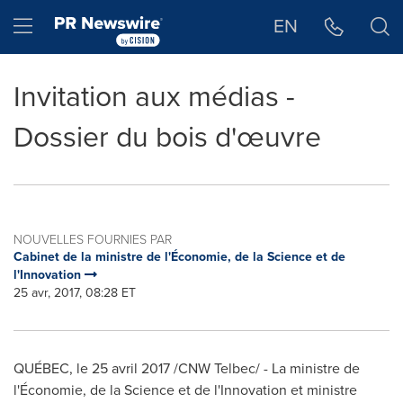
Déclaration d'accessibilité
Sauter la navigation
Hamburger menu
EN
Invitation aux médias -
Dossier du bois d'œuvre
NOUVELLES FOURNIES PAR
Cabinet de la ministre de l'Économie, de la Science et de
l'Innovation
25 avr, 2017, 08:28 ET
QUÉBEC, le 25 avril 2017 /CNW Telbec/ - La ministre de
l'Économie, de la Science et de l'Innovation et ministre