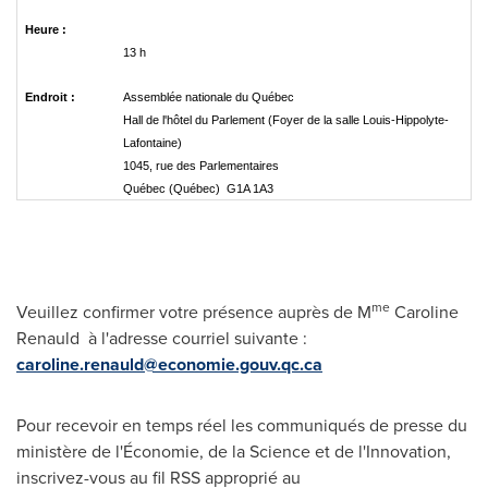
Heure :
13 h
Endroit :
Assemblée nationale du Québec
Hall de l'hôtel du Parlement (Foyer de la salle Louis-Hippolyte-
Lafontaine)
1045, rue des Parlementaires
Québec (Québec) G1A 1A3
me
Veuillez confirmer votre présence auprès de M
Caroline
Renauld
à l'adresse courriel suivante :
caroline.renauld
@economie.gouv.qc.ca
Pour recevoir en temps réel les communiqués de presse du
ministère de l'Économie, de la Science et de l'Innovation,
inscrivez-vous au fil RSS approprié au