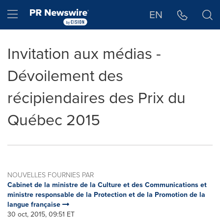
Déclaration d'accessibilité
Sauter la navigation
Hamburger menu
EN
Invitation aux médias -
Dévoilement des
récipiendaires des Prix du
Québec 2015
NOUVELLES FOURNIES PAR
Cabinet de la ministre de la Culture et des Communications et
ministre responsable de la Protection et de la Promotion de la
langue française
30 oct, 2015, 09:51 ET