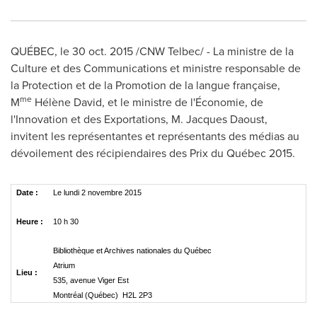
QUÉBEC, le
30 oct. 2015
/CNW Telbec/ - La ministre de la
Culture et des Communications et ministre responsable de
la Protection et de la Promotion de la langue française,
me
M
Hélène David, et le ministre de l'Économie, de
l'Innovation et des Exportations, M. Jacques Daoust,
invitent les représentantes et représentants des médias au
dévoilement des récipiendaires des Prix du Québec 2015.
Date :
Le lundi 2 novembre 2015
Heure :
10 h 30
Bibliothèque et Archives nationales du Québec
Atrium
Lieu :
535, avenue Viger Est
Montréal (Québec) H2L 2P3