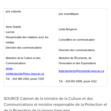
prix culturels
prix scientifiques
Anne-Sophie
Linda Bergeron
Lacroix
Responsable des relations avec les
Conseillère en communication
médias
Direction des communications
Direction des communications
Ministère de la Culture et des
Ministère de l'Économie, de
Communications
l'Innovation et des Exportations
annie-
linda.bergeron@economie.gouv.qc.ca
sophie.lacroix@mcc.gouv.qc.ca
Tél. : 418 380-2363, poste 7239
Tél. : 418 691-5698, poste 4112
SOURCE Cabinet de la ministre de la Culture et des
Communications et ministre responsable de la Protection et
de la Promotion de la langue française