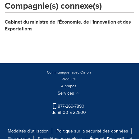
Compagnie(s) connexe(s)
Cabinet du ministre de l'Économie, de l'Innovation et des
Exportations
Communiquer avec Cision
Produits
À propos
Services
877-269-7890
de 8h00 à 22h00
Modalités d'utilisation
Politique sur la sécurité des données
Plan du site
Paramètres de cookies
Énoncé d'accessibilité