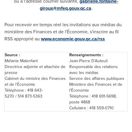
ou à l'adresse courriel suivante,
gabrielle.fontaine-
giroux@mfeq.gouv.qc.ca
.
Pour recevoir en temps réel les invitations aux médias du
ministère des Finances et de l'Économie, s'inscrire au fil
RSS approprié au
www.economie.gouv.qc.ca/rss
Source :
Renseignements :
Mélanie Malenfant
Jean-Pierre D'Auteuil
Directrice adjointe et attachée de
Responsable des relations
presse
avec les médias
Cabinet du ministre des Finances
Service des affaires publiques
et de l'Économie
Ministère des Finances et de
Téléphone : 418 643-
l'Économie
5270 / 514 873-5363
Téléphone : 418 691-5698,
poste 4868
Cellulaire : 418 559-0710