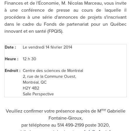
Finances et de l'Économie,
M. Nicolas Marceau
, vous invite
à une conférence de presse au cours de laquelle il
procédera à une série d'annonces de projets s'inscrivant
dans le cadre du Fonds de partenariat pour un Québec
innovant et en santé (FPQIS).
Date :
Le vendredi 14 février 2014
Heure :
12 h 30
Endroit :
Centre des sciences de Montréal
2, rue de la Commune Ouest,
Montréal, QC
H2Y 4B2
Salle Perspective
me
Veuillez confirmer votre présence auprès de M
Gabrielle
Fontaine-Giroux
,
par téléphone au 514 499-2199 poste 3020,