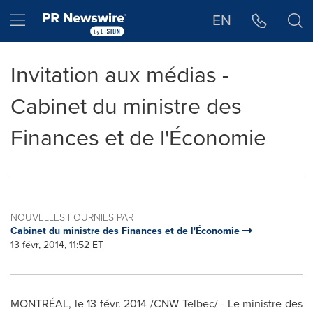
Déclaration d'accessibilité
Sauter la navigation
Hamburger menu
EN
Invitation aux médias -
Cabinet du ministre des
Finances et de l'Économie
NOUVELLES FOURNIES PAR
Cabinet du ministre des Finances et de l'Économie
13 févr, 2014, 11:52 ET
MONTRÉAL, le 13 févr. 2014 /CNW Telbec/ - Le ministre des