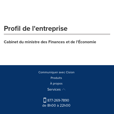
Profil de l'entreprise
Cabinet du ministre des Finances et de l'Économie
Communiquer avec Cision
Produits
À propos
Services
877-269-7890
de 8h00 à 22h00